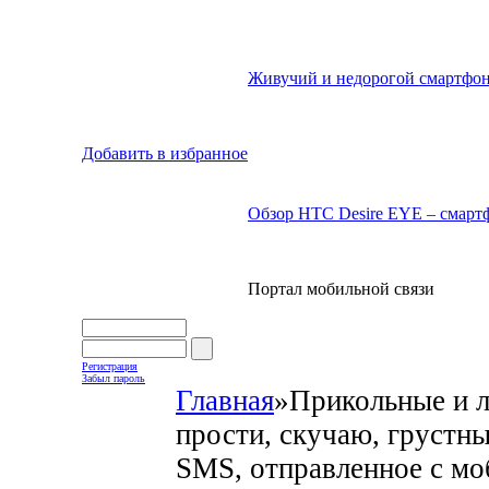
Живучий и недорогой смартфон
Добавить в избранное
Обзор HTC Desire EYE – смартф
Портал мобильной связи
Регистрация
Забыл пароль
Главная
»
Прикольные и 
прости, скучаю, грустн
SMS, отправленное с мо