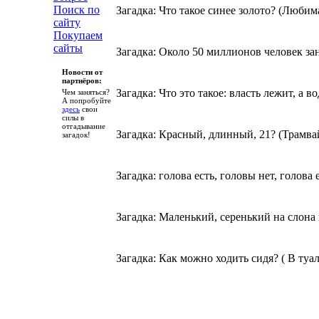
Поиск по
Загадка: Что такое синее золото? (Любим
сайту
Покупаем
сайты
Загадка: Около 50 миллионов человек за
Новости от
партнёров:
Загадка: Что это такое: власть лежит, а 
Чем заняться?
А попробуйте
здесь
свои
силы в
отгадывание
Загадка: Красный, длинный, 21? (Трамва
загадок!
Загадка: голова есть, головы нет, голова
Загадка: Маленький, серенький на слона
Загадка: Как можно ходить сидя? ( В туале