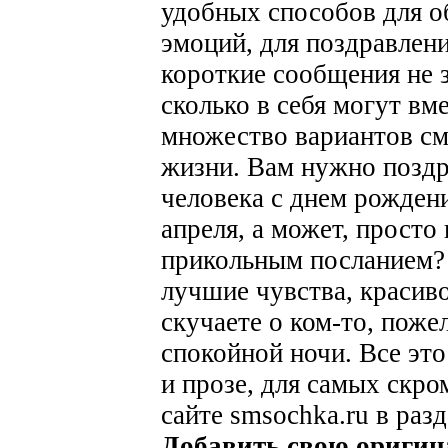
удобных способов для о
эмоций, для поздравлен
короткие сообщения не з
сколько в себя могут вм
множество вариантов см
жизни. Вам нужно поздр
человека с днем рожден
апреля, а может, просто
прикольным посланием? 
лучшие чувства, красиво
скучаете о ком-то, поже
спокойной ночи. Все это
и прозе, для самых скро
сайте smsochka.ru в раз
Добавить свою оригин