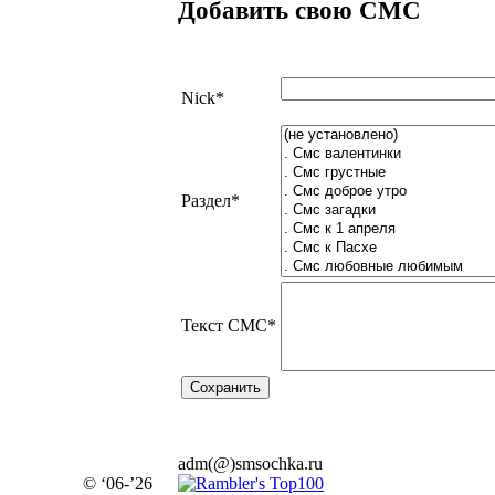
Добавить свою СМС
Nick
*
Раздел
*
Текст СМС
*
adm(@)smsochka.ru
© ‘06-’26