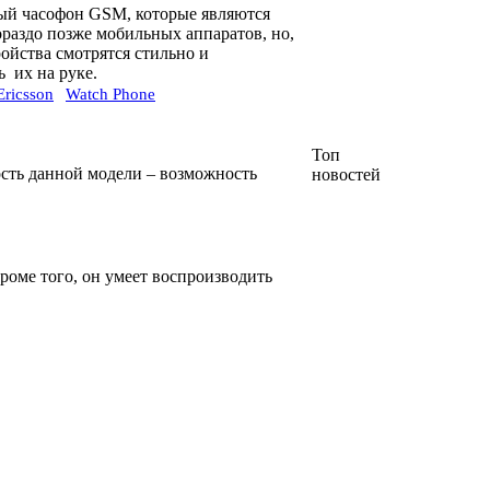
ный часофон GSM, которые являются
раздо позже мобильных аппаратов, но,
ойства смотрятся стильно и
 их на руке.
Ericsson
Watch Phone
Топ
ость данной модели – возможность
новостей
роме того, он умеет воспроизводить