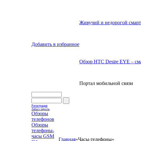
Живучий и недорогой смарт
Добавить в избранное
Обзор HTC Desire EYE – сма
Портал мобильной связи
Регистрация
Забыл пароль
Обзоры
телефонов
Обзоры
телефоны-
часы GSM
Главная
»
Часы-телефоны
»