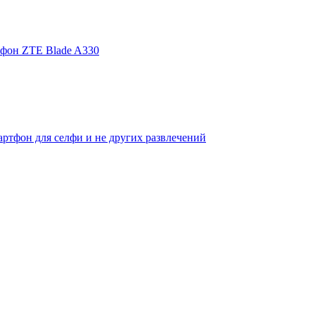
фон ZTE Blade A330
ртфон для селфи и не других развлечений