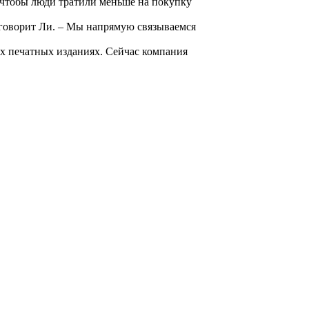
 чтобы люди тратили меньше на покупку
 говорит Ли. – Мы напрямую связываемся
их печатных изданиях. Сейчас компания