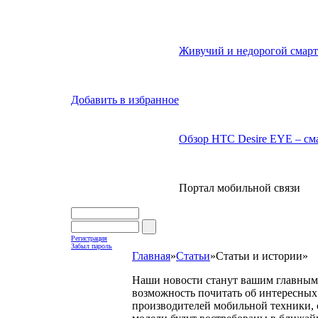
Живучий и недорогой смарт
Добавить в избранное
Обзор HTC Desire EYE – сма
Портал мобильной связи
Регистрация
Забыл пароль
Главная
»
Статьи
»
Статьи и истории
»
Наши новости станут вашим главным 
возможность почитать об интересных 
производителей мобильной техники, с