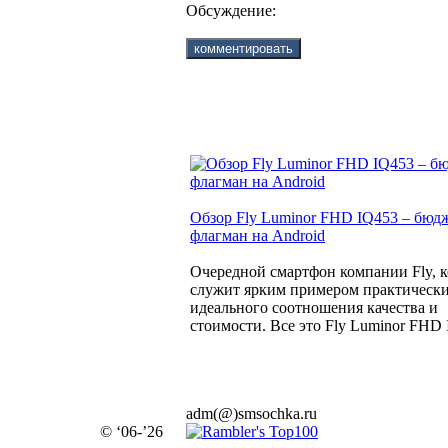
Обсуждение:
Обзор Fly Luminor FHD IQ453 – бю
флагман на Android
Очередной смартфон компании Fly, 
служит ярким примером практическ
идеального соотношения качества и
стоимости. Все это Fly Luminor FHD 
adm(@)smsochka.ru
© ‘06-’26