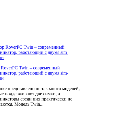
 RoverPC Twin – современный
никатор, работающий с двумя sim-
ми
нке представлено не так много моделей,
ые поддерживают две симки, а
никаторы среди них практически не
чаются. Модель Twin...