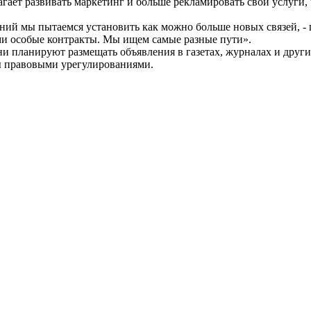
гает развивать маркетинг и больше рекламировать свои услуги,
ий мы пытаемся установить как можно больше новых связей, -
ми особые контракты. Мы ищем самые разные пути».
ни планируют размещать объявления в газетах, журналах и друг
ты правовыми урегулированиями.