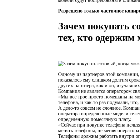
модели будут востребованы в ближай
Разрешено только частичное копир
Зачем покупать с
тех, кто одержим
Одному из партнеров этой компании, 
показалось ему слишком долгим сроко
других партнера, как и он, изучавши
Компания не является оператором свя
«Мы все трое просто помешаны на мо
телефона, и как-то раз подумали, что
А дело-то совсем не сложное. Компан
оператора определенные модели телеф
определенную помесячную плату.
«Сейчас при покупке телефона нельзя 
менять телефоны, не меняя оператора
Телефоны должны работать внутри оп