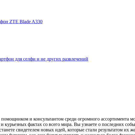
фон ZTE Blade A330
ртфон для селфи и не других развлечений
помощником и консультантом среди огромного ассортимента моби
и курьезных фактах со всего мира. Вы узнаете о последних собы
танете свидетелем новых идей, которые стали результатом их же