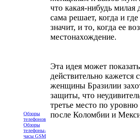
что какая-нибудь милая 
сама решает, когда и где
значит, и то, когда ее 
местонахождение.
Эта идея может показат
действительно кажется с
женщины Бразилии захотя
защиты, что неудивитель
третье место по уровню
после Коломбии и Мекси
Обзоры
телефонов
Обзоры
телефоны-
часы GSM