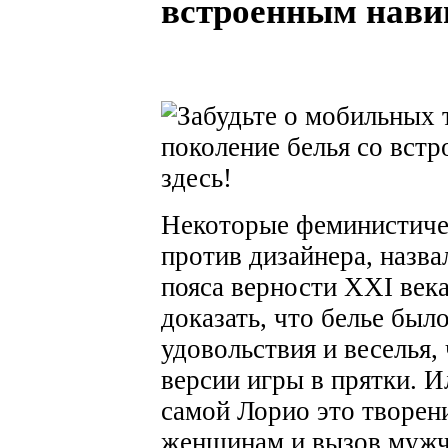
встроенным навиг
Некоторые феминистиче
против дизайнера, назва
пояса верности XXI века
доказать, что белье был
удовольствия и веселья,
версии игры в прятки. И
самой Лорио это творен
женщинам и вызов мужчи