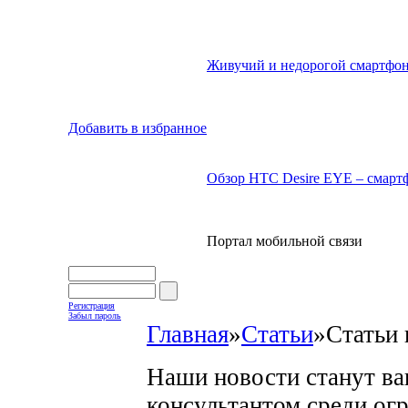
Живучий и недорогой смартфон
Добавить в избранное
Обзор HTC Desire EYE – смартф
Портал мобильной связи
Регистрация
Забыл пароль
Главная
»
Статьи
»
Статьи 
Наши новости станут в
консультантом среди ог