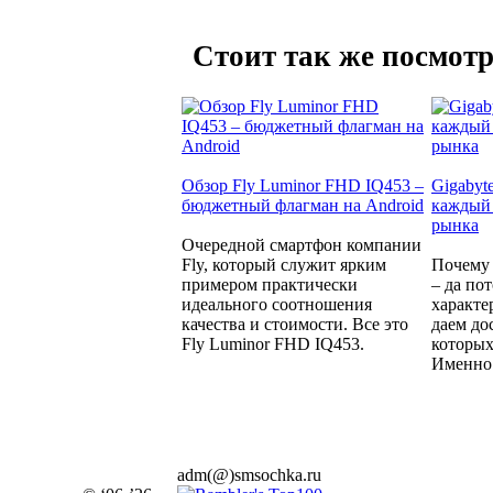
Стоит так же посмотр
Обзор Fly Luminor FHD IQ453 –
Gigabyt
бюджетный флагман на Android
каждый 
рынка
Очередной смартфон компании
Fly, который служит ярким
Почему 
примером практически
– да по
идеального соотношения
характе
качества и стоимости. Все это
даем до
Fly Luminor FHD IQ453.
которых
Именно 
adm(@)smsochka.ru