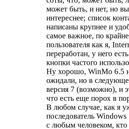
соты, что, может быть, 
может быть, и нет, но вы
интереснее; список кон
написаны крупнее и удоб
самое важное, по крайне
пользователя как я, Inte
переработан, у него ест
кнопки частого использо
Ну хорошо, WinMo 6.5 не
ожидали, но в следующе
версия 7 (возможно), и 
что есть еще порох в по
В любом случае, как я у
последователь Windows 
с любым человеком, кт