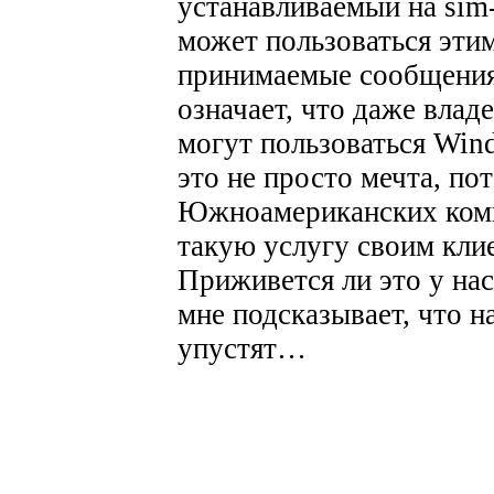
устанавливаемый на sim-
может пользоваться эт
принимаемые сообщения
означает, что даже вла
могут пользоваться Win
это не просто мечта, по
Южноамериканских комп
такую услугу своим кли
Приживется ли это у нас
мне подсказывает, что н
упустят…