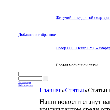
Живучий и недорогой смартфон
Добавить в избранное
Обзор HTC Desire EYE – смартф
Портал мобильной связи
Регистрация
Забыл пароль
Главная
»
Статьи
»
Статьи 
Наши новости станут в
консультантом среди ог