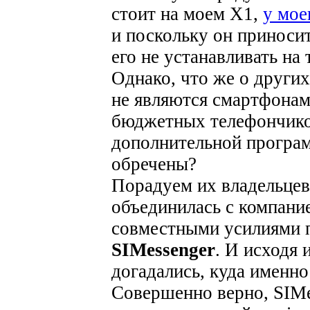
стоит на моем X1,
у мое
и поскольку он приноси
его не устанавливать н
Однако, что же о других
не являются смартфонам
бюджетных телефончико
дополнительной програ
обречены?
Порадуем их владельцев,
объединилась с компание
совместными усилиями п
SIMessenger
. И исходя 
догадались, куда именно
Совершенно верно, SIMe