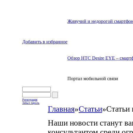
Живучий и недорогой смартфон
Добавить в избранное
Обзор HTC Desire EYE – смартф
Портал мобильной связи
Регистрация
Забыл пароль
Главная
»
Статьи
»
Статьи 
Наши новости станут в
консультантом среди ог