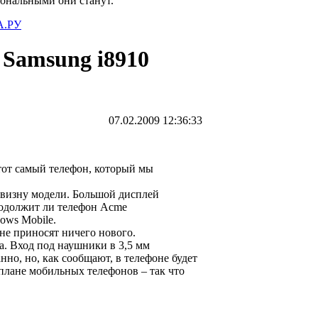
иональными они станут.
.РУ
 Samsung i8910
07.02.2009 12:36:33
тот самый телефон, который мы
овизну модели. Большой дисплей
родолжит ли телефон Acme
ows Mobile.
 не приносят ничего нового.
а. Вход под наушники в 3,5 мм
нно, но, как сообщают, в телефоне будет
плане мобильных телефонов – так что