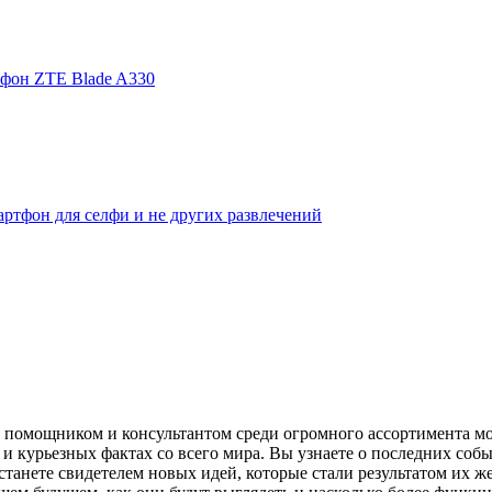
фон ZTE Blade A330
ртфон для селфи и не других развлечений
помощником и консультантом среди огромного ассортимента моби
и курьезных фактах со всего мира. Вы узнаете о последних собы
танете свидетелем новых идей, которые стали результатом их же