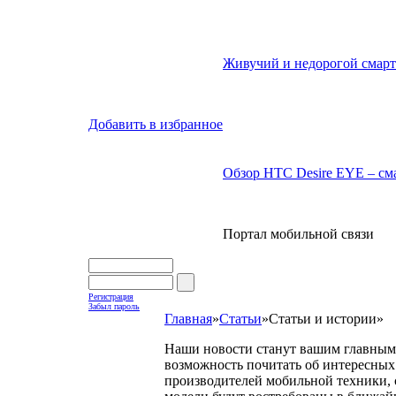
Живучий и недорогой смарт
Добавить в избранное
Обзор HTC Desire EYE – сма
Портал мобильной связи
Регистрация
Забыл пароль
Главная
»
Статьи
»
Статьи и истории
»
Наши новости станут вашим главным 
возможность почитать об интересных 
производителей мобильной техники, с