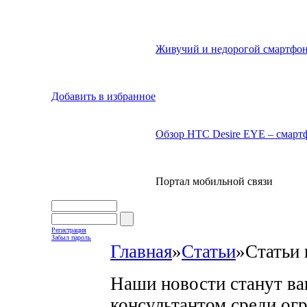
Живучий и недорогой смартфон
Добавить в избранное
Обзор HTC Desire EYE – смартф
Портал мобильной связи
Регистрация
Забыл пароль
Главная
»
Статьи
»
Статьи 
Наши новости станут в
консультантом среди ог