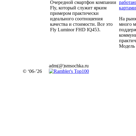
Очередной смартфон компании
работаю
Fly, который служит ярким
картами
примером практически
идеального соотношения
На рынк
качества и стоимости. Все это
много м
Fly Luminor FHD IQ453.
поддерж
коммуни
практич
Модель 
adm(@)smsochka.ru
© ‘06-’26