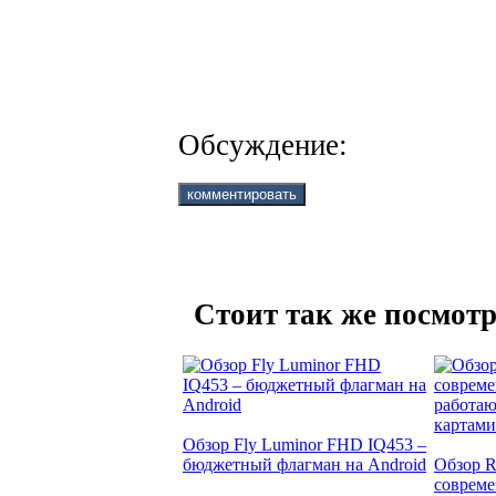
Обсуждение:
Стоит так же посмотр
Обзор Fly Luminor FHD IQ453 –
бюджетный флагман на Android
Обзор R
совреме