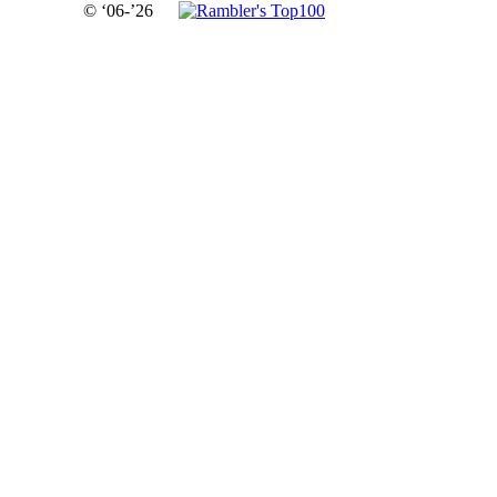
© ‘06-’26