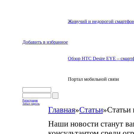
Живучий и недорогой смартфон
Добавить в избранное
Обзор HTC Desire EYE – смартф
Портал мобильной связи
Регистрация
Забыл пароль
Главная
»
Статьи
»
Статьи 
Наши новости станут в
консультантом среди ог