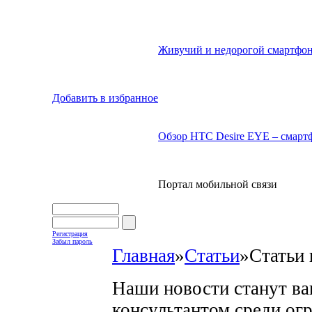
Живучий и недорогой смартфон
Добавить в избранное
Обзор HTC Desire EYE – смартф
Портал мобильной связи
Регистрация
Забыл пароль
Главная
»
Статьи
»
Статьи 
Наши новости станут в
консультантом среди ог