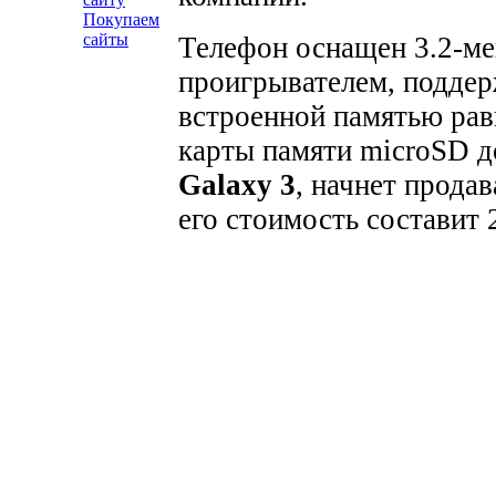
Покупаем
сайты
Телефон оснащен 3.2-м
проигрывателем, подде
встроенной памятью рав
карты памяти microSD д
Galaxy 3
, начнет продав
его стоимость составит 