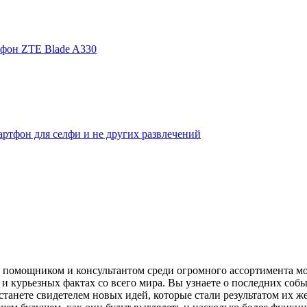
фон ZTE Blade A330
ртфон для селфи и не других развлечений
помощником и консультантом среди огромного ассортимента моби
и курьезных фактах со всего мира. Вы узнаете о последних собы
танете свидетелем новых идей, которые стали результатом их же