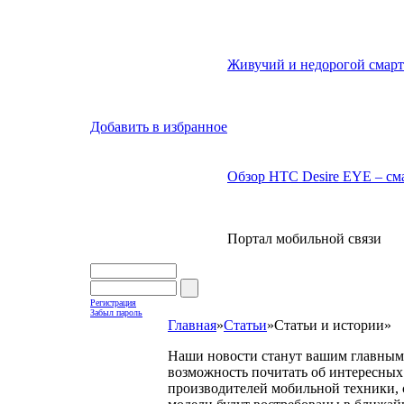
Живучий и недорогой смарт
Добавить в избранное
Обзор HTC Desire EYE – сма
Портал мобильной связи
Регистрация
Забыл пароль
Главная
»
Статьи
»
Статьи и истории
»
Наши новости станут вашим главным 
возможность почитать об интересных 
производителей мобильной техники, с