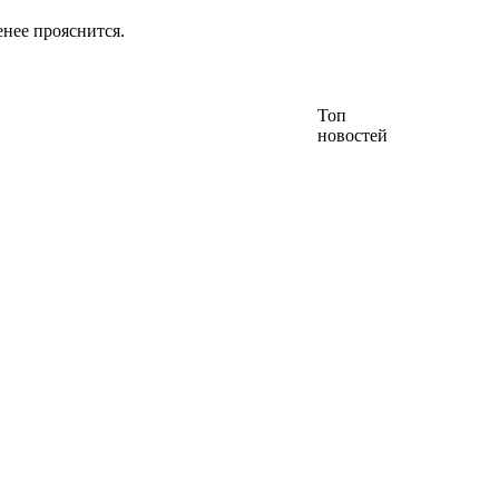
енее прояснится.
Топ
новостей