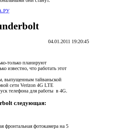
иональными они станут.
.РУ
nderbolt
04.01.2011 19:20:45
ько-только планируют
ко известно, что работать этот
ом, выпущенным тайваньской
овой сети Verizon 4G LTE
пуск телефона для работы в 4G.
rbolt следующая:
ая фронтальная фотокамера на 5