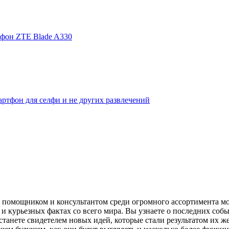
фон ZTE Blade A330
ртфон для селфи и не других развлечений
помощником и консультантом среди огромного ассортимента моби
и курьезных фактах со всего мира. Вы узнаете о последних собы
танете свидетелем новых идей, которые стали результатом их же