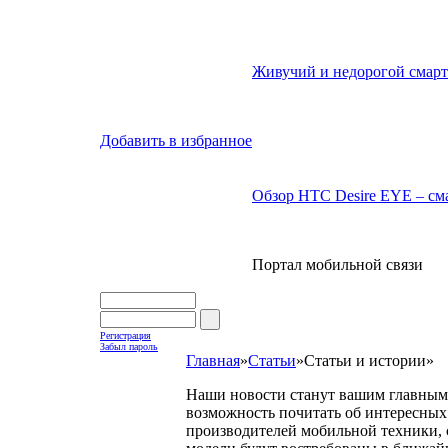
Живучий и недорогой смарт
Добавить в избранное
Обзор HTC Desire EYE – сма
Портал мобильной связи
Регистрация
Забыл пароль
Главная
»
Статьи
»
Статьи и истории
»
Наши новости станут вашим главным 
возможность почитать об интересных 
производителей мобильной техники, с