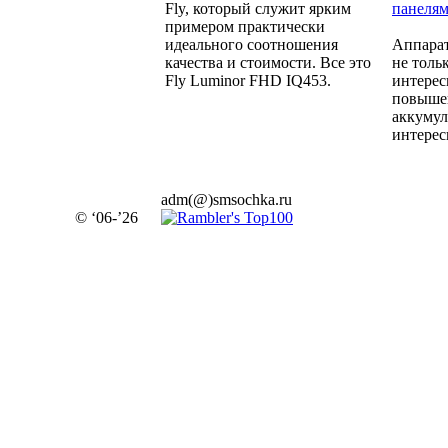
Fly, который служит ярким
панеля
примером практически
идеального соотношения
Аппара
качества и стоимости. Все это
не толь
Fly Luminor FHD IQ453.
интерес
повыше
аккумул
интерес
adm(@)smsochka.ru
© ‘06-’26