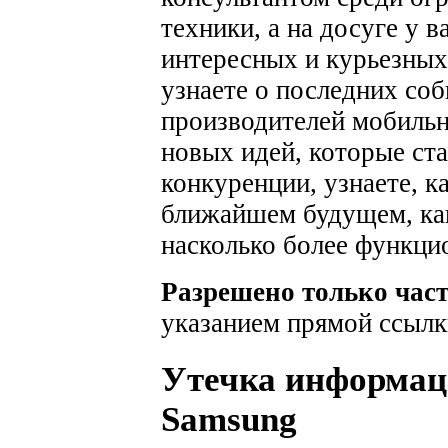
техники, а на досуге у 
интересных и курьезных
узнаете о последних соб
производителей мобильн
новых идей, которые ста
конкуренции, узнаете, к
ближайшем будущем, как
насколько более функци
Разрешено только час
указанием прямой ссылк
Утечка информаци
Samsung