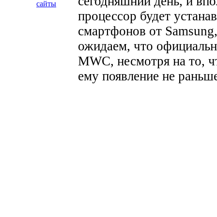
сегодняшний день, и впо
сайты
процессор будет устана
смартфонов от Samsung,
ожидаем, что официально
MWC, несмотря на то, ч
ему появление не раньше