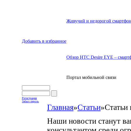
Живучий и недорогой смартфон
Добавить в избранное
Обзор HTC Desire EYE – смартф
Портал мобильной связи
Регистрация
Забыл пароль
Главная
»
Статьи
»
Статьи 
Наши новости станут в
консультантом среди ог