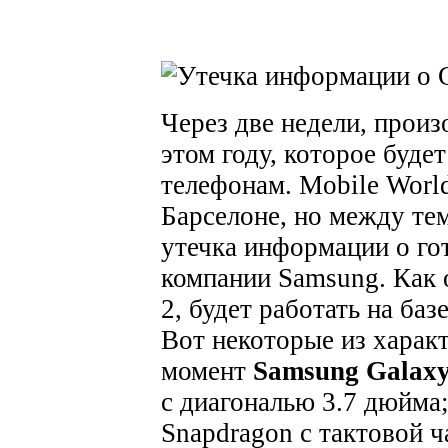
Через две недели, произ
этом году, которое буд
телефонам. Mobile World
Барселоне, но между те
утечка информации о го
компании Samsung. Как 
2, будет работать на ба
Вот некоторые из харак
момент
Samsung Galaxy
с диагональю 3.7 дюйма
Snapdragon с тактовой 