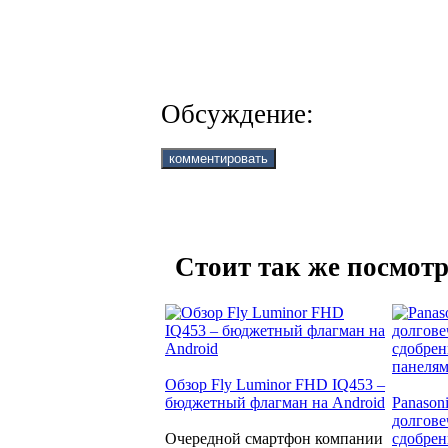
Обсуждение:
Стоит так же посмотр
Обзор Fly Luminor FHD IQ453 –
бюджетный флагман на Android
Panason
долгове
Очередной смартфон компании
сдобре