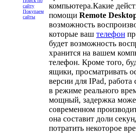
Поиск по
компьютера.
Какие дейс
сайту
Покупаем
помощи
Remote Deskto
сайты
возможность воспроизво
которые ваш
телефон
пр
будет возможность восп
хранится на вашем компь
телефон. Кроме того, бу
ящики, просматривать 
версии для IPad, работа
в режиме реального вре
мощный, задержка может
современном производит
она составит доли секун
потратить некоторое вр