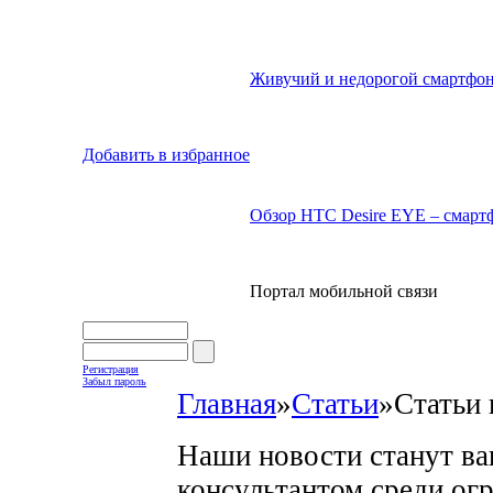
Живучий и недорогой смартфон
Добавить в избранное
Обзор HTC Desire EYE – смартф
Портал мобильной связи
Регистрация
Забыл пароль
Главная
»
Статьи
»
Статьи 
Наши новости станут в
консультантом среди ог