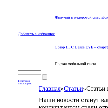
Живучий и недорогой смартфон
Добавить в избранное
Обзор HTC Desire EYE – смартф
Портал мобильной связи
Регистрация
Забыл пароль
Главная
»
Статьи
»
Статьи 
Наши новости станут в
консультантом среди ог