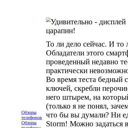
То ли дело сейчас. И то 
Обладатели этого смарт
проведенный недавно тес
практически невозможно
Во время теста бедный 
ключей, скребли перочи
него штырем, на которы
(только я не понял, зач
Обзоры
что бы вы думали? Ни е
телефонов
Storm! Можно задаться 
Обзоры
телефоны-