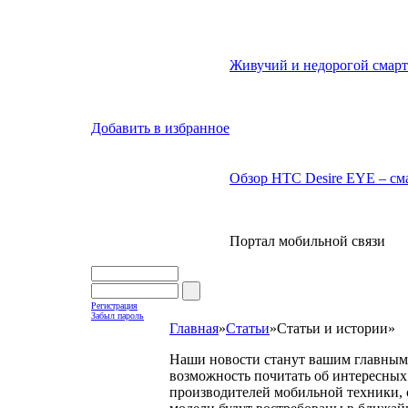
Живучий и недорогой смарт
Добавить в избранное
Обзор HTC Desire EYE – сма
Портал мобильной связи
Регистрация
Забыл пароль
Главная
»
Статьи
»
Статьи и истории
»
Наши новости станут вашим главным 
возможность почитать об интересных 
производителей мобильной техники, с