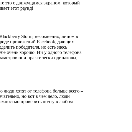
ите это с движущимся экраном, который
вает этот раунд!
 Blackberry Storm, несомненно, лицом в
 вроде приложений Facebook, дающих
елить победителя, но есть здесь
 себе очень хорошо. Ни у одного телефона
араметров они практически одинаковы,
о люди хотят от телефона больше всего –
ечательно, но вот в чем дело, люди
зможностью проверить почту в любом