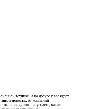
льной техники, а на досуге у вас будет
тиях и новостях от компаний -
стокой конкуренции, узнаете, какие