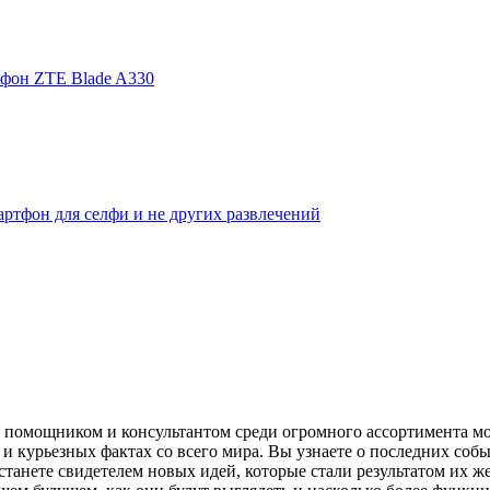
фон ZTE Blade A330
ртфон для селфи и не других развлечений
помощником и консультантом среди огромного ассортимента моби
и курьезных фактах со всего мира. Вы узнаете о последних собы
танете свидетелем новых идей, которые стали результатом их же