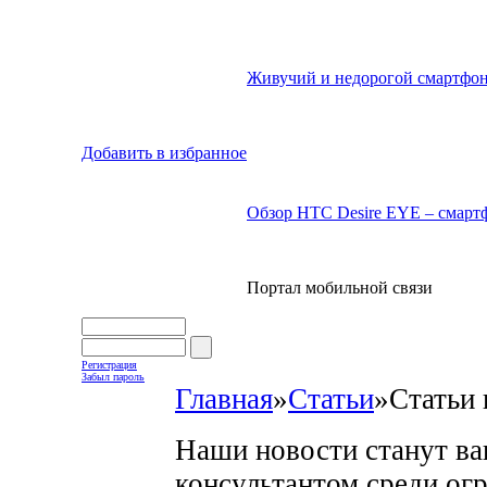
Живучий и недорогой смартфон
Добавить в избранное
Обзор HTC Desire EYE – смартф
Портал мобильной связи
Регистрация
Забыл пароль
Главная
»
Статьи
»
Статьи 
Наши новости станут в
консультантом среди ог