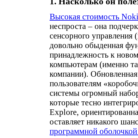
1. Насколько он поле
Высокая стоимость Nok
неспроста – она подчерк
сенсорного управления 
довольно обыденная функ
принадлежность к новом
компьютерам (именно та
компании). Обновленная
пользователям «коробоч
системы огромный набор
которые тесно интегрир
Explore, ориентированн
оставляет никакого шан
программной оболочко