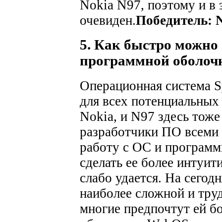
Nokia N97, поэтому и в 
очевиден.
Победитель: 
5. Как быстро можно 
программной оболоч
Операционная система S
для всех потенциальных
Nokia, и N97 здесь тоже
разработчики ПО всеми 
работу с ОС и программ
сделать ее более интуит
слабо удается. На сегод
наиболее сложной и тру
многие предпочтут ей б