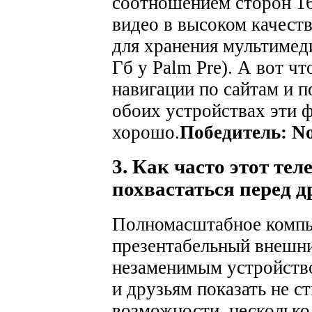
соотношением сторон 16
видео в высоком качест
для хранения мультимеди
Гб у Palm Pre). А вот ч
навигации по сайтам и п
обоих устройствах эти 
хорошо.
Победитель: N
3. Как часто этот те
похвастаться перед 
Полномасштабное компь
презентабельный внешн
незаменимым устройство
и друзьям показать не 
возможности, нескольк