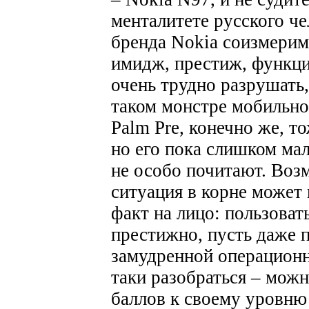
менталитете русского че
бренда Nokia соизмерим
имидж, престиж, функци
очень трудно разрушать,
таком монстре мобильно
Palm Pre, конечно же, т
но его пока слишком мало
не особо почитают. Возм
ситуация в корне может
факт на лицо: пользоват
престижно, пусть даже п
замудренной операционно
таки разобраться – мож
баллов к своему уровню