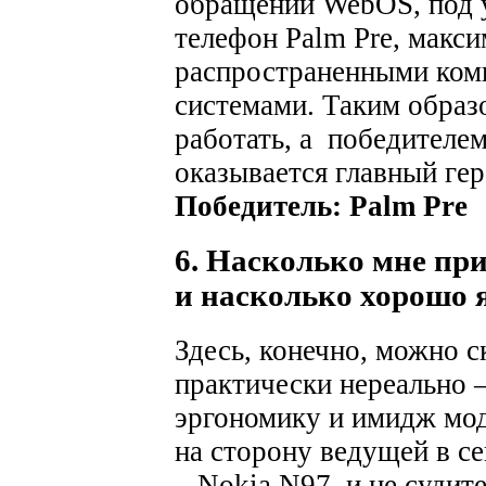
обращении WebOS, под 
телефон Palm Pre, макс
распространенными ко
системами. Таким образ
работать, а победителем
оказывается главный гер
Победитель: Palm Pre
6. Насколько мне при
и насколько хорошо я
Здесь, конечно, можно с
практически нереально –
эргономику и имидж мод
на сторону ведущей в с
– Nokia N97, и не судит