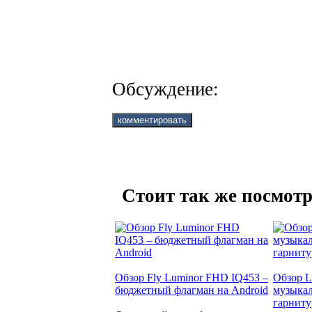
Обсуждение:
Стоит так же посмотр
Обзор Fly Luminor FHD IQ453 –
Обзор 
бюджетный флагман на Android
музыкал
гарнит