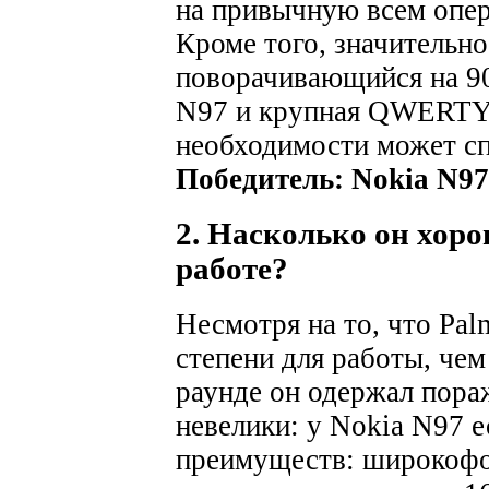
на привычную всем опе
Кроме того, значительно
поворачивающийся на 90
N97 и крупная QWERTY-
необходимости может спр
Победитель: Nokia N97
2. Насколько он хоро
работе?
Несмотря на то, что Pal
степени для работы, чем
раунде он одержал пораж
невелики: у Nokia N97 е
преимуществ: широкофо