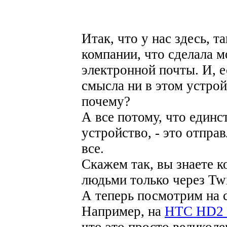
Итак, что у нас здесь, т
компании, что сделала м
электронной почты. И, е
смысла ни в этом устрой
почему?
А все потому, что единс
устройство, - это отпра
все.
Скажем так, вы знаете к
людьми только через Twi
А теперь посмотрим на
Например, на
HTC HD2 
что это просто великоле