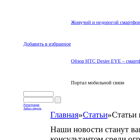
Живучий и недорогой смартфон
Добавить в избранное
Обзор HTC Desire EYE – смартф
Портал мобильной связи
Регистрация
Забыл пароль
Главная
»
Статьи
»
Статьи 
Наши новости станут в
консультантом среди ог