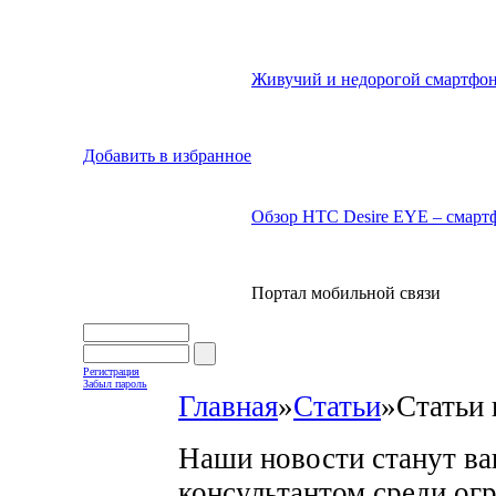
Живучий и недорогой смартфон
Добавить в избранное
Обзор HTC Desire EYE – смартф
Портал мобильной связи
Регистрация
Забыл пароль
Главная
»
Статьи
»
Статьи 
Наши новости станут в
консультантом среди ог