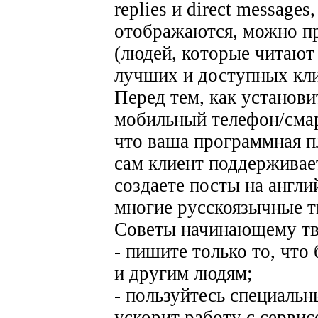
replies и direct message
отображаются, можно пр
(людей, которые читают
лучших и доступных кли
Перед тем, как установи
мобильный телефон/смар
что ваша программная п
сам клиент поддерживает
создаете посты на англи
многие русскоязычные т
Советы начинающему тв
- пишите только то, что 
и другим людям;
- пользуйтесь специальн
ускорит работу с сервис