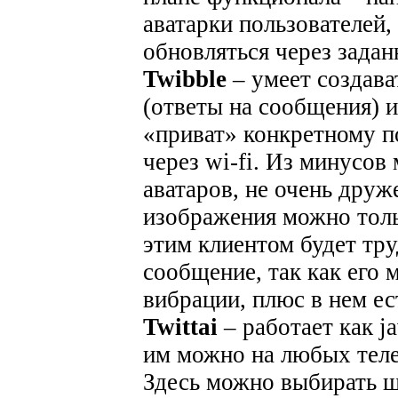
аватарки пользователей,
обновляться через задан
Twibble
– умеет создават
(ответы на сообщения) и
«приват» конкретному п
через wi-fi. Из минусов
аватаров, не очень дру
изображения можно тольк
этим клиентом будет тр
сообщение, так как его
вибрации, плюс в нем ес
Twittai
– работает как ja
им можно на любых теле
Здесь можно выбирать ш