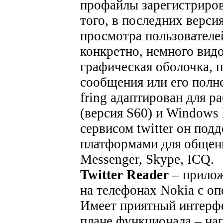
профайлы зарегистриров
того, в последних верс
просмотра пользователе
конкретно, немного вид
графическая оболочка, п
сообщения или его полн
fring адаптирован для 
(версия S60) и Windows
сервисом twitter он под
платформами для общени
Messenger, Skype, ICQ.
Twitter Reader
– прилож
на телефонах Nokia с о
Имеет приятный интерф
плане функционала – на