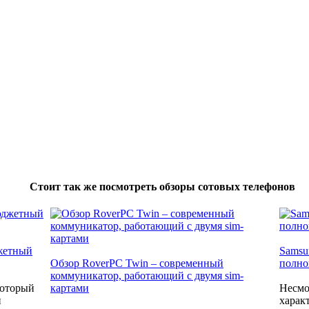
Стоит так же посмотреть обзоры сотовых телефонов
джетный
Samsu
Обзор RoverPC Twin – современный
полно
коммуникатор, работающий с двумя sim-
который
картами
Несмо
и
харак