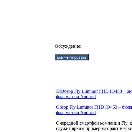
Обсуждение:
Обзор Fly Luminor FHD IQ453 – бю
флагман на Android
Очередной смартфон компании Fly, 
служит ярким примером практическ