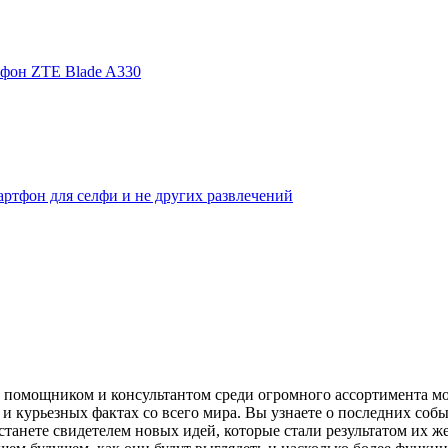
фон ZTE Blade A330
ртфон для селфи и не других развлечений
помощником и консультантом среди огромного ассортимента моби
и курьезных фактах со всего мира. Вы узнаете о последних собы
танете свидетелем новых идей, которые стали результатом их же