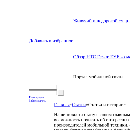
Живучий и недорогой смарт
Добавить в избранное
Обзор HTC Desire EYE – сма
Портал мобильной связи
Регистрация
Забыл пароль
Главная
»
Статьи
»
Статьи и истории
»
Наши новости станут вашим главным 
возможность почитать об интересных 
производителей мобильной техники, с