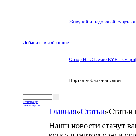
Живучий и недорогой смартфон
Добавить в избранное
Обзор HTC Desire EYE – смартф
Портал мобильной связи
Регистрация
Забыл пароль
Главная
»
Статьи
»
Статьи 
Наши новости станут в
консультантом среди ог