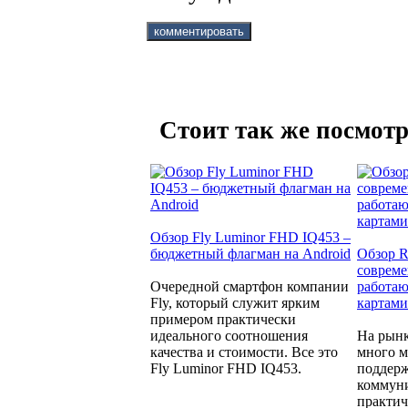
Стоит так же посмотр
Обзор Fly Luminor FHD IQ453 –
бюджетный флагман на Android
Обзор R
совреме
Очередной смартфон компании
работаю
Fly, который служит ярким
картами
примером практически
идеального соотношения
На рынк
качества и стоимости. Все это
много м
Fly Luminor FHD IQ453.
поддерж
коммуни
практич