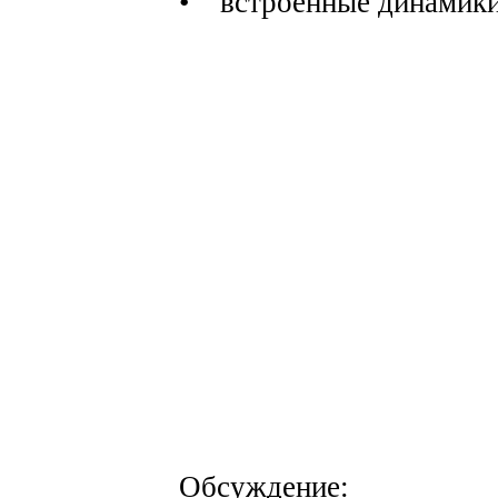
• встроенные динамики
Обсуждение: