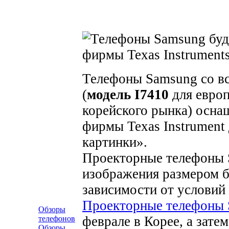
Телефоны Samsung со в
(
модель I7410
для европ
корейского рынка) осна
фирмы Texas Instrument
картинки».
Проекторные телефоны 
изображения размером б
зависимости от услови
Проекторные телефоны
Обзоры
феврале в Корее, а зате
телефонов
Обзоры