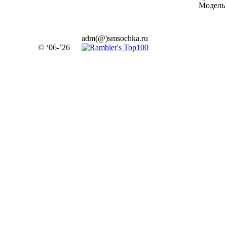
Модель 
adm(@)smsochka.ru
© ‘06-’26