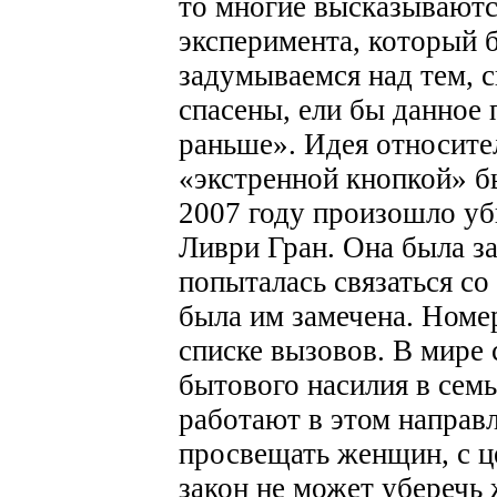
то многие высказывают
эксперимента, который 
задумываемся над тем, 
спасены, ели бы данное
раньше».
Идея относите
«экстренной кнопкой» б
2007 году произошло у
Ливри Гран. Она была з
попыталась связаться со
была им замечена. Номе
списке вызовов.
В мире 
бытового насилия в сем
работают в этом направ
просвещать женщин, с ц
закон не может уберечь 