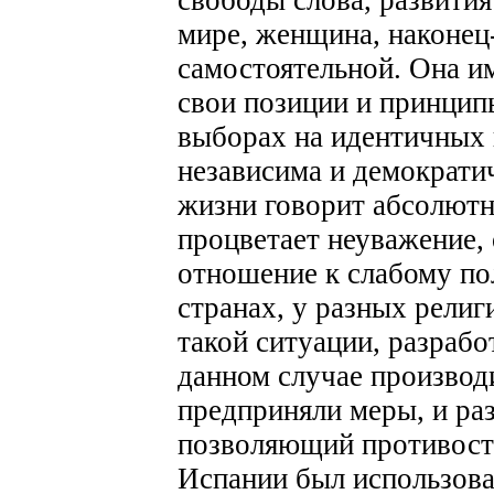
мире, женщина, наконец-
самостоятельной. Она им
свои позиции и принцип
выборах на идентичных 
независима и демократи
жизни говорит абсолютн
процветает неуважение,
отношение к слабому пол
странах, у разных религ
такой ситуации, разраб
данном случае производ
предприняли меры, и ра
позволяющий противост
Испании был использов