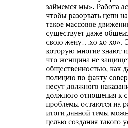
займемся мы». Работа ас
чтобы разорвать цепи на
такое массовое движени
существует даже общеиз
свою жену…хо хо хо». Э
которую многие знают и
что женщина не защище
общественностью, как д
полицию по факту совер
несут должного наказан
должного отношения к с
проблемы остаются на р
итоги данной темы можн
целью создания такого 