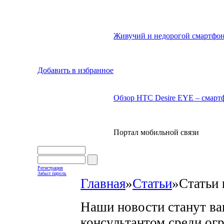
Живучий и недорогой смартфон
Добавить в избранное
Обзор HTC Desire EYE – смартф
Портал мобильной связи
Регистрация
Забыл пароль
Главная
»
Статьи
»
Статьи 
Наши новости станут в
консультантом среди ог