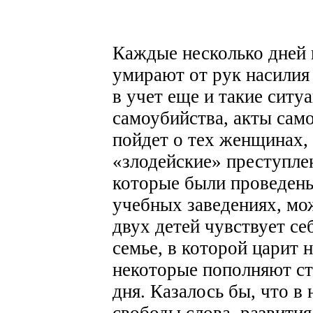
Каждые несколько дней
умирают от рук насилия
в учет еще и такие ситу
самоубийства, акты сам
пойдет о тех женщинах,
«злодейские» преступле
которые были проведены
учебных заведениях, мо
двух детей чувствует се
семье, в которой царит 
некоторые пополняют ст
дня.
Казалось бы, что в
свободы слова, развити