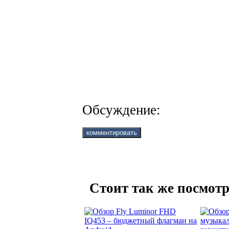
Обсуждение:
Стоит так же посмотр