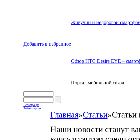
Живучий и недорогой смартфон
Добавить в избранное
Обзор HTC Desire EYE – смартф
Портал мобильной связи
Регистрация
Забыл пароль
Главная
»
Статьи
»
Статьи 
Наши новости станут в
консультантом среди ог