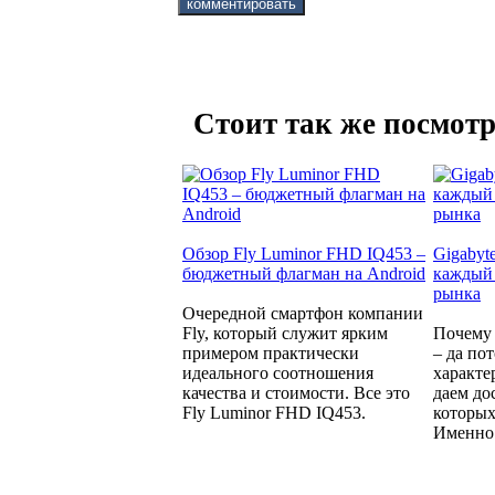
Стоит так же посмотр
Обзор Fly Luminor FHD IQ453 –
Gigabyt
бюджетный флагман на Android
каждый 
рынка
Очередной смартфон компании
Fly, который служит ярким
Почему 
примером практически
– да по
идеального соотношения
характе
качества и стоимости. Все это
даем до
Fly Luminor FHD IQ453.
которых
Именно 