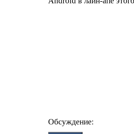
Android в лайн-апе этог
Обсуждение: