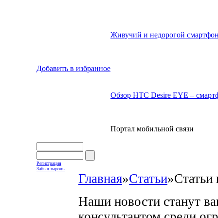
Живучий и недорогой смартфон
Добавить в избранное
Обзор HTC Desire EYE – смартф
Портал мобильной связи
Регистрация
Забыл пароль
Главная
»
Статьи
»
Статьи 
Наши новости станут в
консультантом среди ог