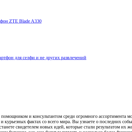
фон ZTE Blade A330
ртфон для селфи и не других развлечений
помощником и консультантом среди огромного ассортимента моби
и курьезных фактах со всего мира. Вы узнаете о последних собы
танете свидетелем новых идей, которые стали результатом их же