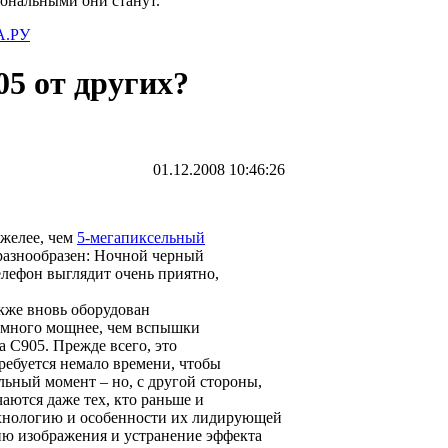
иональными они станут.
.РУ
05 от других?
01.12.2008 10:46:26
яжелее, чем
5-мегапиксельный
 разнообразен: Ночной черный
телефон выглядит очень приятно,
акже вновь оборудован
намного мощнее, чем вспышки
 C905. Прежде всего, это
ребуется немало времени, чтобы
ельный момент – но, с другой стороны,
аются даже тех, кто раньше и
технологию и особенности их лидирующей
ию изображения и устранение эффекта