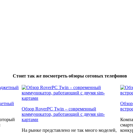
Стоит так же посмотреть обзоры сотовых телефонов
джетный
Обзор
Обзор RoverPC Twin – современный
встро
коммуникатор, работающий с двумя sim-
который
картами
Компа
и
смарт
На рынке представлено не так много моделей,
конку