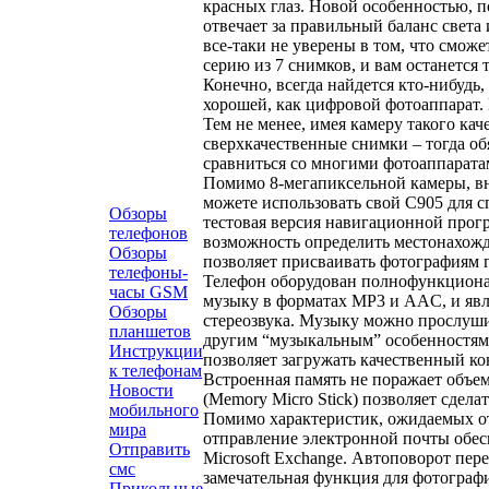
красных глаз. Новой особенностью, по
отвечает за правильный баланс света 
все-таки не уверены в том, что смож
серию из 7 снимков, и вам останется 
Конечно, всегда найдется кто-нибудь,
хорошей, как цифровой фотоаппарат. 
Тем не менее, имея камеру такого ка
сверхкачественные снимки – тогда об
сравниться со многими фотоаппарата
Помимо 8-мегапиксельной камеры, вну
можете использовать свой C905 для с
Обзоры
тестовая версия навигационной прогр
телефонов
возможность определить местонахожд
Обзоры
позволяет присваивать фотографиям ге
телефоны-
Телефон оборудован полнофункционал
часы GSM
музыку в форматах MP3 и AAC, и явл
Обзоры
стереозвука. Музыку можно прослуши
планшетов
другим “музыкальным” особенностям 
Инструкции
позволяет загружать качественный кон
к телефонам
Встроенная память не поражает объем
Новости
(Memory Micro Stick) позволяет сделат
мобильного
Помимо характеристик, ожидаемых от 
мира
отправление электронной почты обес
Отправить
Microsoft Exchange. Автоповорот пер
смс
замечательная функция для фотографи
Прикольные