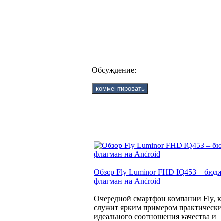
Обсуждение:
Обзор Fly Luminor FHD IQ453 – бю
флагман на Android
Очередной смартфон компании Fly, 
служит ярким примером практическ
идеального соотношения качества и