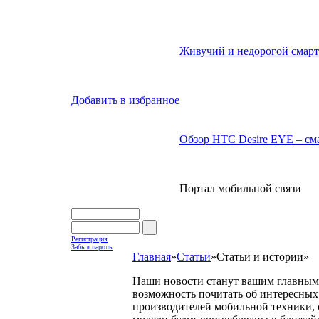
Живучий и недорогой смарт
Добавить в избранное
Обзор HTC Desire EYE – сма
Портал мобильной связи
Регистрация
Забыл пароль
Главная
»
Статьи
»
Статьи и истории
»
Наши новости станут вашим главным 
возможность почитать об интересных 
производителей мобильной техники, с