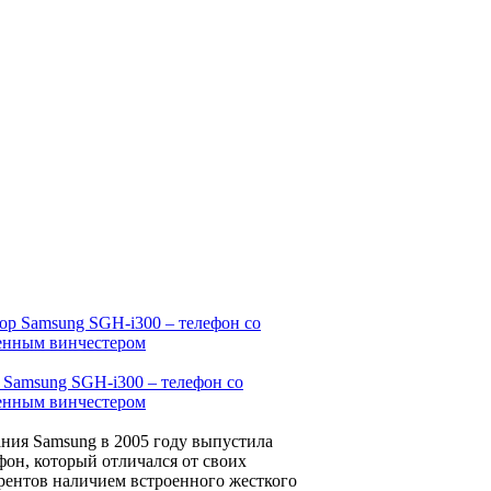
 Samsung SGH-i300 – телефон со
енным винчестером
ния Samsung в 2005 году выпустила
фон, который отличался от своих
рентов наличием встроенного жесткого