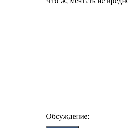
Что ж, мечтать не вредн
Обсуждение: