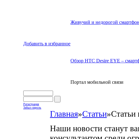
Живучий и недорогой смартфон
Добавить в избранное
Обзор HTC Desire EYE – смартф
Портал мобильной связи
Регистрация
Забыл пароль
Главная
»
Статьи
»
Статьи 
Наши новости станут в
консультантом среди ог