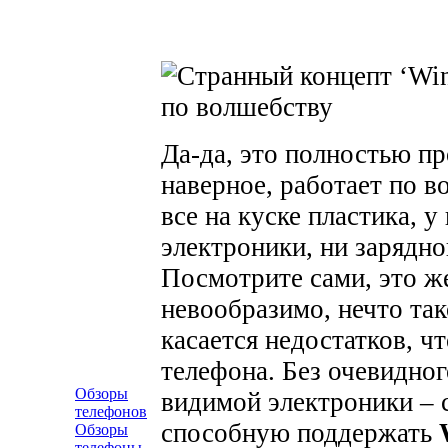
Да-да, это полностью пр
наверное, работает по в
все на куске пластика, у
электроники, ни зарядно
Посмотрите сами, это ж
невообразимо, нечто так
касается недостатков, ч
телефона. Без очевидног
Обзоры
видимой электроники – с
телефонов
способную поддержать
Обзоры
телефоны-