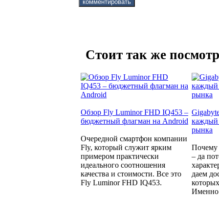
Стоит так же посмотр
Обзор Fly Luminor FHD IQ453 –
Gigabyt
бюджетный флагман на Android
каждый 
рынка
Очередной смартфон компании
Fly, который служит ярким
Почему 
примером практически
– да по
идеального соотношения
характе
качества и стоимости. Все это
даем до
Fly Luminor FHD IQ453.
которых
Именно 