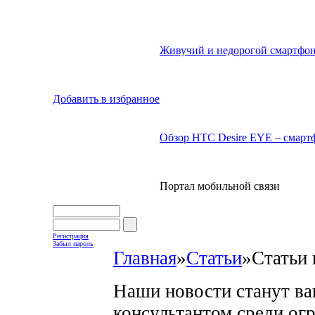
Живучий и недорогой смартфон
Добавить в избранное
Обзор HTC Desire EYE – смартф
Портал мобильной связи
Регистрация
Забыл пароль
Главная
»
Статьи
»
Статьи 
Наши новости станут в
консультантом среди ог