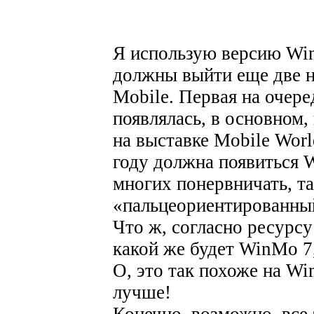
Я использую версию Win
должны выйти еще две 
Mobile. Первая на очеред
появлялась, в основном,
на выставке Mobile Worl
году должна появиться 
многих понервничать, т
«пальцеориентированны
Что ж, согласно ресурс
какой же будет WinMo 7
О, это так похоже на Wi
лучше!
Конечно, возможно, все 