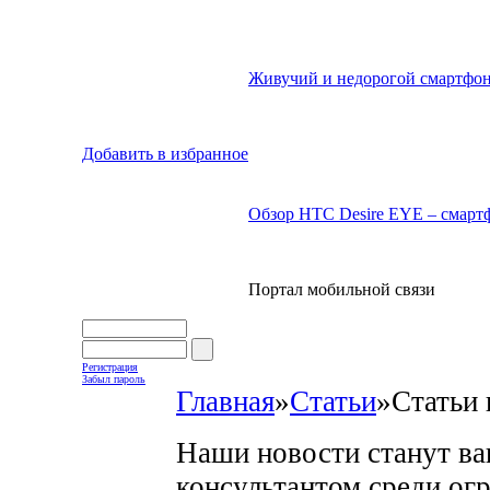
Живучий и недорогой смартфон
Добавить в избранное
Обзор HTC Desire EYE – смартф
Портал мобильной связи
Регистрация
Забыл пароль
Главная
»
Статьи
»
Статьи 
Наши новости станут в
консультантом среди ог