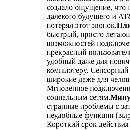
создало ощущение, что н
далекого будущего и AT
потерял этот звонок.
Пл
быстрый, просто летающ
возможностей подключен
прекрасный пользовател
удобный даже для нович
компьютеру. Сенсорный 
широкие даже для челов
Мгновенное подключени
социальным сетям.
Мин
странные проблемы с за
неудобные функции (выре
Короткий срок действия 