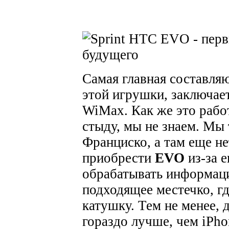
Самая главная составля
этой игрушки, заключае
WiMax. Как же это рабо
стыду, мы не знаем. Мы 
Франциско, а там еще не
приобрести
EVO
из-за 
обрабатывать информаци
подходящее местечко, г
катушку.
Тем не менее, 
гораздо лучше, чем iPho