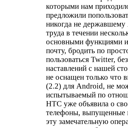
которыми нам приходило
предложили попользоват
никогда не державшему A
труда в течении несколь
основными функциями и
почту, бродить по прост
пользоваться Twitter, бе
наставлений с нашей ст
не оснащен только что 
(2.2) для Android, не м
испытываемый по отнош
HTC уже объявила о сво
телефоны, выпущенные в
эту замечательную опер