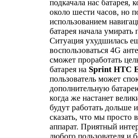
подкачала нас батарея, 
около шести часов, но п
использованием навигац
батарея начала умирать 
Ситуация ухудшилась ещ
воспользоваться 4G ант
сможет проработать цел
батарея на
Sprint HTC
пользователь может спо
дополнительную батарею
когда же настанет велик
будут работать дольше 
сказать, что мы просто
аппарат. Приятный инте
любого пользователя и б