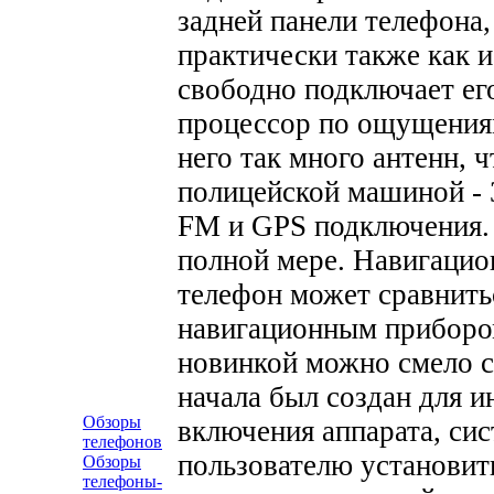
задней панели телефона,
практически также как 
свободно подключает ег
процессор по ощущениям
него так много антенн, 
полицейской машиной - 3
FM и GPS подключения
полной мере. Навигацион
телефон может сравнить
навигационным приборо
новинкой можно смело с
начала был создан для и
Обзоры
включения аппарата, сис
телефонов
пользователю установить
Обзоры
телефоны-