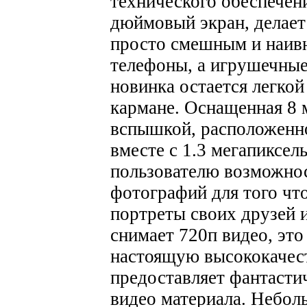
технического обеспечени
дюймовый экран, делает
просто смешным и наивн
телефоны, а игрушечные 
новинка остается легкой
кармане. Оснащенная 8 
вспышкой, расположенно
вместе с 1.3 мегапиксел
пользователю возможнос
фотографий для того чт
портреты своих друзей 
снимает 720п видео, это
настоящую высококачест
предоставляет фантасти
видео материала. Небол