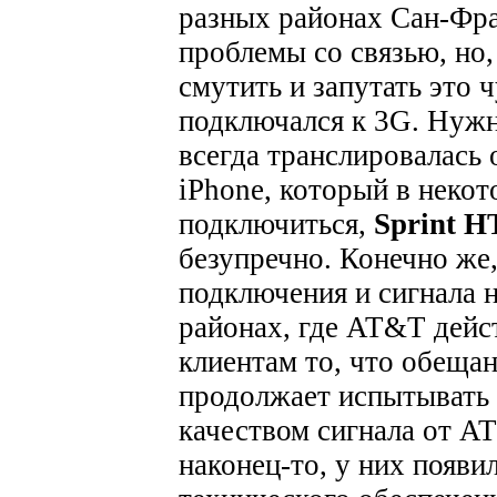
разных районах Сан-Фра
проблемы со связью, но
смутить и запутать это 
подключался к 3G. Нужн
всегда транслировалась 
iPhone, который в неко
подключиться,
Sprint 
безупречно. Конечно же,
подключения и сигнала н
районах, где AT&T дейс
клиентам то, что обещан
продолжает испытывать 
качеством сигнала от A
наконец-то, у них появил