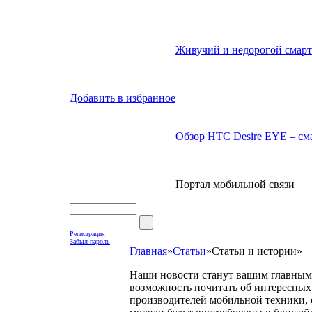
Живучий и недорогой смарт
Добавить в избранное
Обзор HTC Desire EYE – сма
Портал мобильной связи
Регистрация
Забыл пароль
Главная
»
Статьи
»
Статьи и истории
»
Наши новости станут вашим главным 
возможность почитать об интересных 
производителей мобильной техники, с