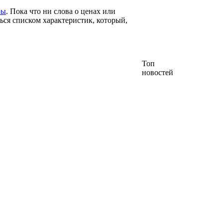
ры
. Пока что ни слова о ценах или
ться списком характеристик, который,
Топ
новостей