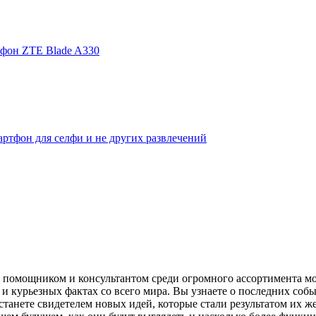
фон ZTE Blade A330
ртфон для селфи и не других развлечений
помощником и консультантом среди огромного ассортимента моби
и курьезных фактах со всего мира. Вы узнаете о последних собы
танете свидетелем новых идей, которые стали результатом их же