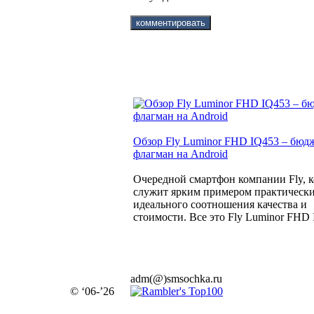
Обзор Fly Luminor FHD IQ453 – бю
флагман на Android
Очередной смартфон компании Fly, 
служит ярким примером практическ
идеального соотношения качества и
стоимости. Все это Fly Luminor FHD 
adm(@)smsochka.ru
© ‘06-’26