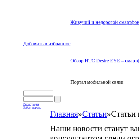
Живучий и недорогой смартфон
Добавить в избранное
Обзор HTC Desire EYE – смартф
Портал мобильной связи
Регистрация
Забыл пароль
Главная
»
Статьи
»
Статьи 
Наши новости станут в
консультантом среди ог