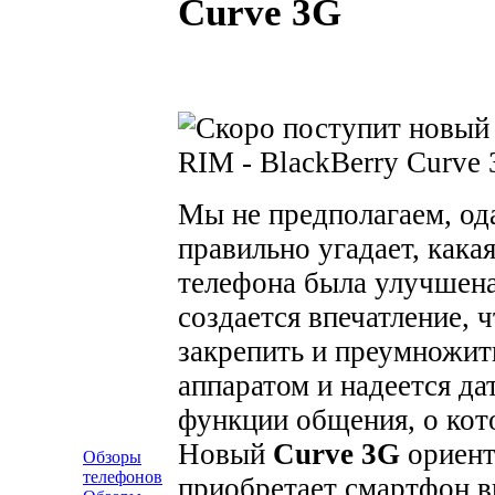
Curve 3G
Мы не предполагаем, ода
правильно угадает, кака
телефона была улучшена
создается впечатление, 
закрепить и преумножить
аппаратом и надеется да
функции общения, о кот
Новый
Curve 3G
ориент
Обзоры
телефонов
приобретает смартфон вп