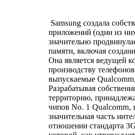
Samsung создала собст
приложений (один из них
значительно продвинулас
памяти, включая создани
Она является ведущей к
производству телефонов,
выпускаемые Qualcomm, 
Разрабатывая собственн
территорию, принадлеж
чипов No. 1 Qualcomm, 
значительная часть инте
отношении стандарта 3
которой, как утверждае