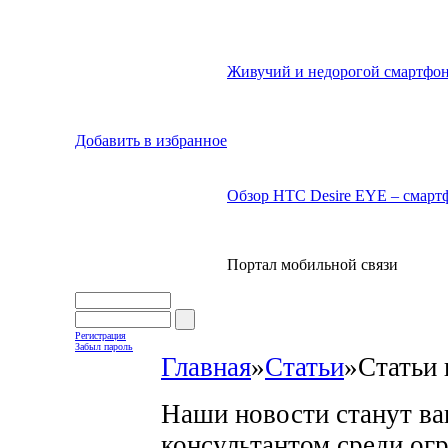
Живучий и недорогой смартфон
Добавить в избранное
Обзор HTC Desire EYE – смартф
Портал мобильной связи
Регистрация
Забыл пароль
Главная
»
Статьи
»
Статьи 
Наши новости станут в
консультантом среди ог