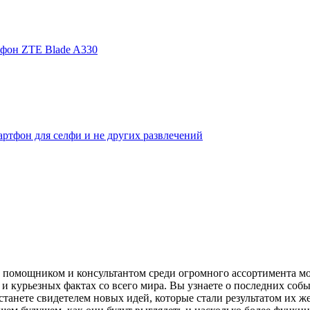
фон ZTE Blade A330
ртфон для селфи и не других развлечений
помощником и консультантом среди огромного ассортимента моби
и курьезных фактах со всего мира. Вы узнаете о последних собы
танете свидетелем новых идей, которые стали результатом их же