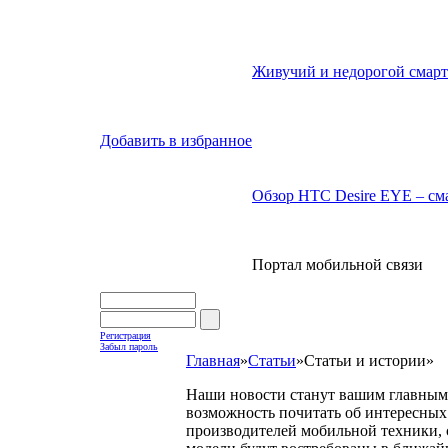
Живучий и недорогой смарт
Добавить в избранное
Обзор HTC Desire EYE – сма
Портал мобильной связи
Регистрация
Забыл пароль
Главная
»
Статьи
»
Статьи и истории
»
Наши новости станут вашим главным 
возможность почитать об интересных 
производителей мобильной техники, с