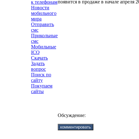
появится в продаже в начале апреля 2
к телефонам
Новости
мобильного
мира
Отправить
смс
Прикольные
смс
Мобильные
ICQ
Скачать
Задать
вопрос
Поиск по
сайту
Покупаем
сайты
Обсуждение: