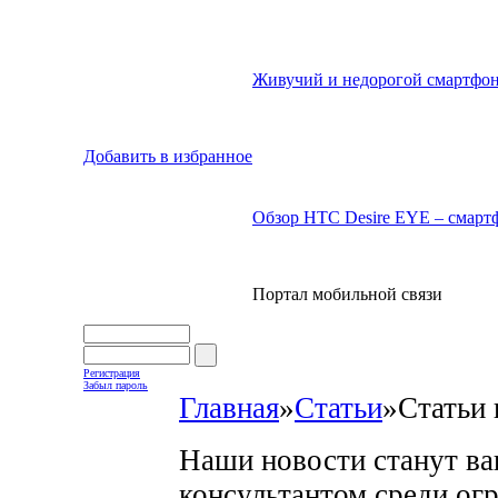
Живучий и недорогой смартфон
Добавить в избранное
Обзор HTC Desire EYE – смартф
Портал мобильной связи
Регистрация
Забыл пароль
Главная
»
Статьи
»
Статьи 
Наши новости станут в
консультантом среди ог