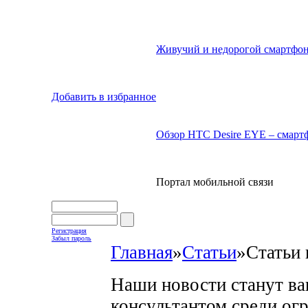
Живучий и недорогой смартфон
Добавить в избранное
Обзор HTC Desire EYE – смартф
Портал мобильной связи
Регистрация
Забыл пароль
Главная
»
Статьи
»
Статьи 
Наши новости станут в
консультантом среди ог