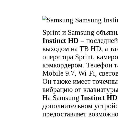
Sprint и Samsung объяв
Instinct HD
– последней 
выходом на ТВ HD, а та
оператора Sprint, камер
кэмкордером. Телефон т
Mobile 9.7, Wi-Fi, свет
Он также имеет точечны
вибрацию от клавиату
На Samsung
Instinct HD
дополнительном устройс
предоставляет возможно