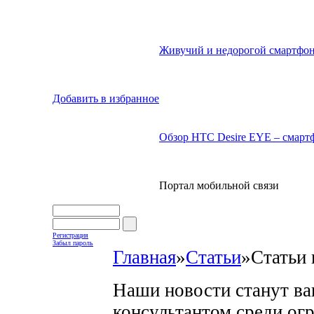
Живучий и недорогой смартфон
Добавить в избранное
Обзор HTC Desire EYE – смартф
Портал мобильной связи
Регистрация
Забыл пароль
Главная
»
Статьи
»
Статьи 
Наши новости станут в
консультантом среди ог