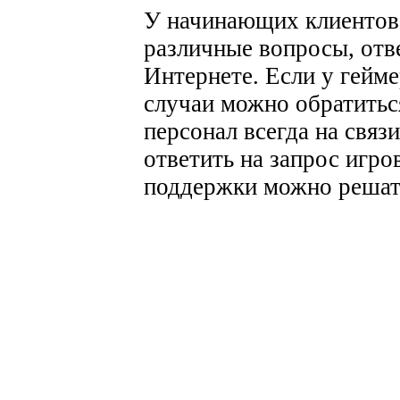
У начинающих клиентов 
различные вопросы, отв
Интернете. Если у гейме
случаи можно обратитьс
персонал всегда на связ
ответить на запрос игро
поддержки можно решат