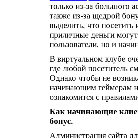
только из-за большого а
также из-за щедрой бон
выделить, что посетить 
приличные деньги могут
пользователи, но и нач
В виртуальном клубе оче
где любой посетитель см
Однако чтобы не возник
начинающим геймерам н
ознакомится с правилами
Как начинающие клие
бонус.
Администрация сайта дл