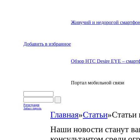
Живучий и недорогой смартфон
Добавить в избранное
Обзор HTC Desire EYE – смартф
Портал мобильной связи
Регистрация
Забыл пароль
Главная
»
Статьи
»
Статьи 
Наши новости станут в
консультантом среди ог