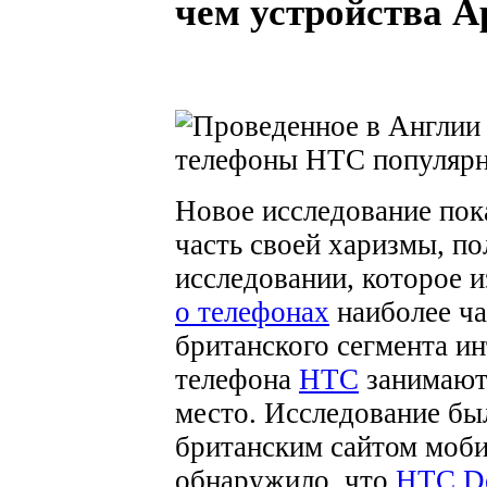
чем устройства A
Новое исследование пок
часть своей харизмы, по
исследовании, которое 
о телефонах
наиболее ча
британского сегмента ин
телефона
HTC
занимают 
место.
Исследование был
британским сайтом моб
обнаружило, что
HTC De