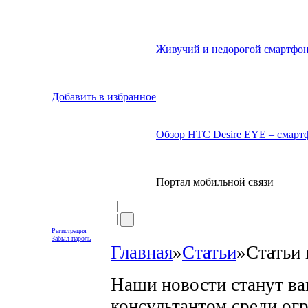
Живучий и недорогой смартфон
Добавить в избранное
Обзор HTC Desire EYE – смартф
Портал мобильной связи
Регистрация
Забыл пароль
Главная
»
Статьи
»
Статьи 
Наши новости станут в
консультантом среди ог