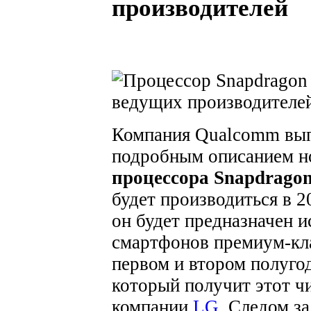
производителей
Компания Qualcomm вып
подробным описанием н
процессора Snapdragon
будет производиться в 2
он будет предназначен 
смартфонов премиум-кла
первом и втором полуго
который получит этот ч
компании
LG
. Следом з