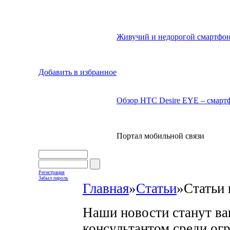
Живучий и недорогой смартфон
Добавить в избранное
Обзор HTC Desire EYE – смартф
Портал мобильной связи
Регистрация
Забыл пароль
Главная
»
Статьи
»
Статьи 
Наши новости станут в
консультантом среди ог