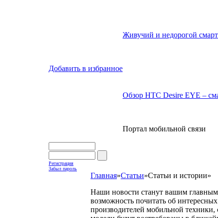
Живучий и недорогой смарт
Добавить в избранное
Обзор HTC Desire EYE – сма
Портал мобильной связи
Регистрация
Забыл пароль
Главная
»
Статьи
»
Статьи и истории
»
Наши новости станут вашим главным 
возможность почитать об интересных 
производителей мобильной техники, с