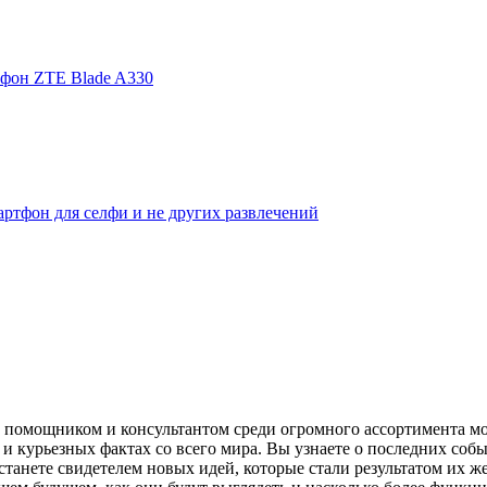
фон ZTE Blade A330
ртфон для селфи и не других развлечений
помощником и консультантом среди огромного ассортимента моби
и курьезных фактах со всего мира. Вы узнаете о последних собы
танете свидетелем новых идей, которые стали результатом их же