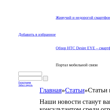
Живучий и недорогой смартфон
Добавить в избранное
Обзор HTC Desire EYE – смартф
Портал мобильной связи
Регистрация
Забыл пароль
Главная
»
Статьи
»
Статьи 
Наши новости станут в
консультантом среди ог