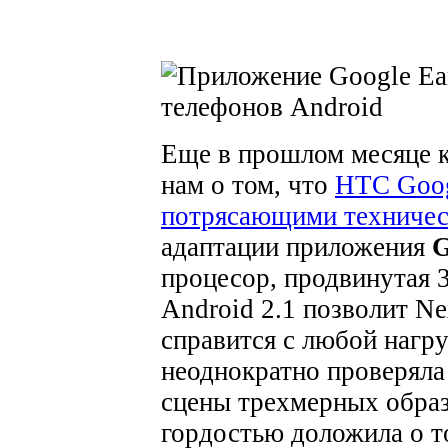
Еще в прошлом месяце к
нам о том, что
HTC Goog
потрясающими техничес
адаптации приложения
G
процесор, продвинутая 
Android 2.1 позволит N
справится с любой нагр
неоднократно проверяла
сцены трехмерных образ
гордостью доложила о т