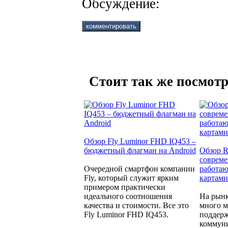
Обсуждение:
Стоит так же посмотр
Обзор Fly Luminor FHD IQ453 –
бюджетный флагман на Android
Обзор R
совреме
Очередной смартфон компании
работаю
Fly, который служит ярким
картами
примером практически
идеального соотношения
На рынк
качества и стоимости. Все это
много м
Fly Luminor FHD IQ453.
поддерж
коммуни