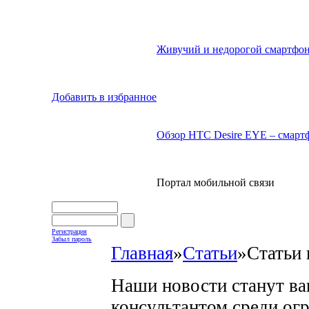
Живучий и недорогой смартфон
Добавить в избранное
Обзор HTC Desire EYE – смартф
Портал мобильной связи
Регистрация
Забыл пароль
Главная
»
Статьи
»
Статьи 
Наши новости станут в
консультантом среди ог