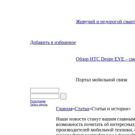
Живучий и недорогой смарт
Добавить в избранное
Обзор HTC Desire EYE – сма
Портал мобильной связи
Регистрация
Забыл пароль
Главная
»
Статьи
»
Статьи и истории
»
Наши новости станут вашим главным 
возможность почитать об интересных 
производителей мобильной техники, с