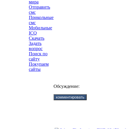
мира
Отправить
смс
Прикольные
смс
Мобильные
ICQ
Скачать
Задать
вопрос
Поиск по
сайту
Покупаем
сайты
Обсуждение: