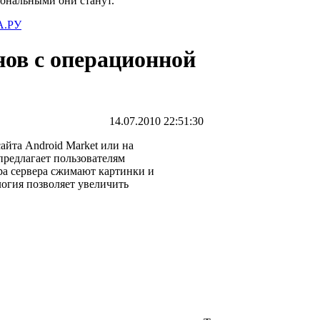
иональными они станут.
.РУ
ов с операционной
14.07.2010 22:51:30
айта Android Market или на
предлагает пользователям
ра сервера сжимают картинки и
логия позволяет увеличить