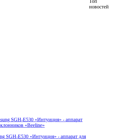
Топ
новостей
ng SGH-E530 «Интуиция» - аппарат для