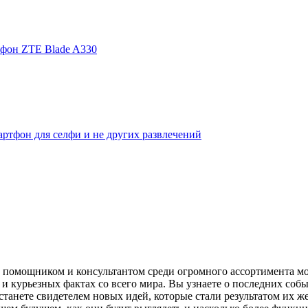
фон ZTE Blade A330
ртфон для селфи и не других развлечений
помощником и консультантом среди огромного ассортимента моби
и курьезных фактах со всего мира. Вы узнаете о последних собы
танете свидетелем новых идей, которые стали результатом их же