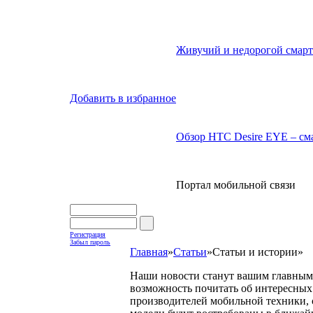
Живучий и недорогой смарт
Добавить в избранное
Обзор HTC Desire EYE – сма
Портал мобильной связи
Регистрация
Забыл пароль
Главная
»
Статьи
»
Статьи и истории
»
Наши новости станут вашим главным 
возможность почитать об интересных 
производителей мобильной техники, с