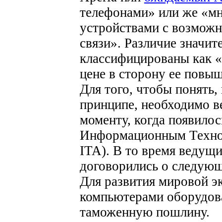
телефонами» или же «м
устройствами с возмож
связи». Различие значит
классифицированы как «у
цене в сторону ее повы
Для того, чтобы понять,
принципе, необходимо ве
моменту, когда появило
Информационным Технол
ITA). В то время ведущ
договорились о следую
Для развития мировой э
компьютерами оборудов
таможенную пошлину.