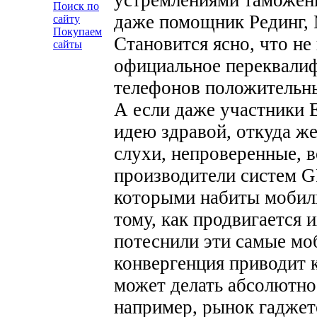
Поиск по
даже помощник Рединг, 
сайту
Покупаем
Становится ясно, что не
сайты
официальное переквали
телефонов положительн
А если даже участники 
идею здравой, откуда же
слухи, непроверенные, в
производители систем G
которыми набиты мобил
тому, как продвигается 
потеснили эти самые мо
конвергенция приводит к
может делать абсолютно в
например, рынок гаджет