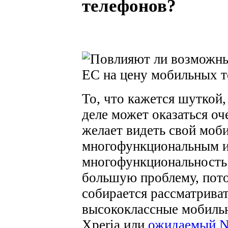
телефонов?
То, что кажется шуткой,
деле может оказаться оч
желает видеть свой мо
многофункциональным и
многофункциональность
большую проблему, пот
собирается рассматриват
высококлассные мобильн
Xperia или
ожидаемый N