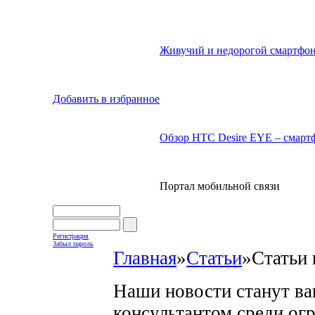
Живучий и недорогой смартфон
Добавить в избранное
Обзор HTC Desire EYE – смартф
Портал мобильной связи
Регистрация
Забыл пароль
Главная
»
Статьи
»
Статьи 
Наши новости станут в
консультантом среди ог