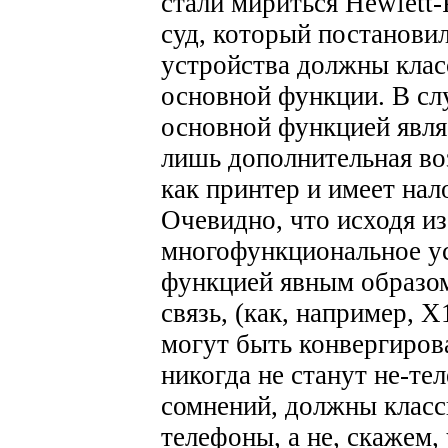
стали мириться Hewlett-
суд, который постанови
устройства должны клас
основной функции. В слу
основной функцией являе
лишь дополнительная во
как принтер и имеет нал
Очевидно, что исходя из
многофункциональное ус
функцией явным образом
связь, (как, например, 
могут быть конвергиров
никогда не станут не-те
сомнений, должны класс
телефоны, а не, скажем,