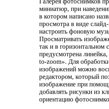
Галерея фотоснимков пр
миниатюр, при наведени
в котором написано наз
просмотра в виде слайд
настроить фоновую музы
Просматривать изображе
так и в горизонтальном 
предусмотрена линейка,
to-zoom».
Для обработк
изображений можно вос
редактором, который поз
изображение при помощи
добавлять рисунки из кл
ориентацию фотоснимко