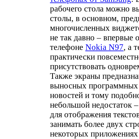
рабочего стола можно в
столы, в основном, пре
многочисленных виджето
не так давно – впервые 
телефоне
Nokia N97
, а 
практически повсеместн
присутствовать одновре
Также экраны предназна
выносных программных 
новостей и тому подобно
небольшой недостаток –
для отображения тексто
занимать более двух стро
некоторых приложениях 