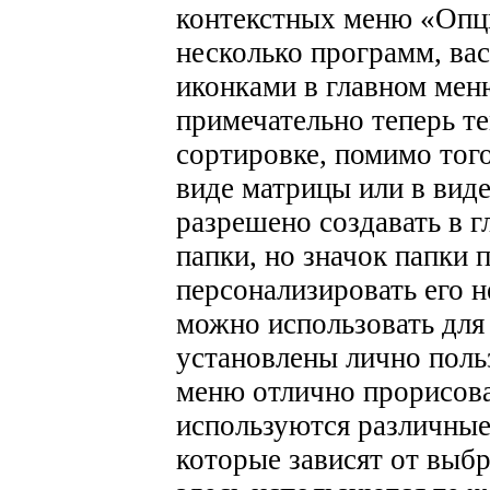
контекстных меню «Опци
несколько программ, ва
иконками в главном ме
примечательно теперь т
сортировке, помимо того
виде матрицы или в вид
разрешено создавать в 
папки, но значок папки 
персонализировать его н
можно использовать для
установлены лично поль
меню отлично прорисов
используются различны
которые зависят от выб