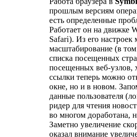
Работа браузера в
Symb
прошлым версиям операц
есть определенные проб
Работает он на движке W
Safari). Из его настрое
масштабирование (в том
списка посещенных стра
посещенных веб-узлов, 
ссылки теперь можно от
окне, но и в новом. Зап
данные пользователя (ло
ридер для чтения новос
во многом доработана, н
Заметно увеличение ско
оказал внимание увелич