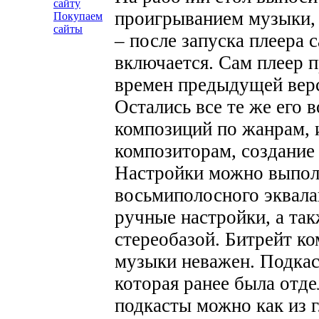
сайту
проигрыванием музыки, 
Покупаем
сайты
– после запуска плеера 
включается. Сам плеер п
времен предыдущей верс
Остались все те же его
композиций по жанрам, 
композиторам, создание 
Настройки можно выпол
восьмиполосного эквала
ручные настройки, а та
стереобазой. Битрейт к
музыки неважен.
Подкас
которая ранее была отд
подкасты можно как из г