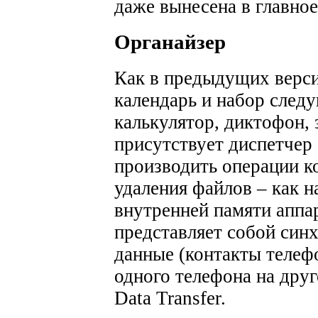
даже вынесена в главно
Органайзер
Как в предыдущих верси
календарь и набор след
калькулятор, диктофон, 
присутствует диспетчер
производить операции к
удаления файлов – как на
внутренней памяти аппа
представляет собой си
данные (контакты телефо
одного телефона на дру
Data Transfer.