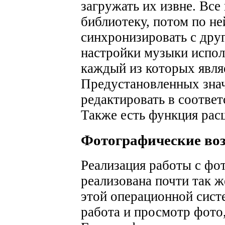
загружать их извне. Вс
библиотеку, потом по н
синхронизировать с дру
настройки музыки испол
каждый из которых явля
Предустановленных знач
редактировать в соотве
Также есть функция рас
Фотографические во
Реализация работы с фо
реализована почти так ж
этой операционной сист
работа и просмотр фото