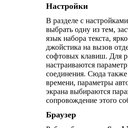
Настройки
В разделе с настройкам
выбрать одну из тем, зас
язык набора текста, ярк
джойстика на вызов отд
софтовых клавиш.
Для р
настраиваются параметр
соединения.
Сюда также
времени, параметры авт
экрана выбираются пара
сопровождение этого со
Браузер