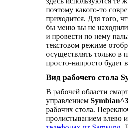
здесь используются те ж
поэтому какого-то совре
приходится.
Для того, ч
бы меню вы не находили
и провести по нему паль
текстовом режиме отоб
осуществлять только в п
просто-напросто будет в
Вид рабочего стола 
В рабочей области смар
управлением
Symbian^
рабочих стола. Переклю
пролистыванием влево и 
телефонах от Samsung
.