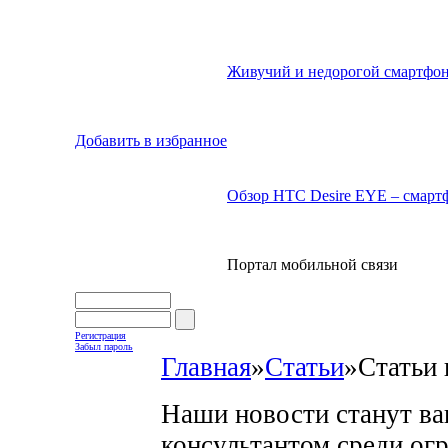
Живучий и недорогой смартфон
Добавить в избранное
Обзор HTC Desire EYE – смартф
Портал мобильной связи
Регистрация
Забыл пароль
Главная
»
Статьи
»
Статьи 
Наши новости станут в
консультантом среди ог