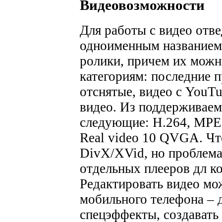
Видеовозможности
Для работы с видео отве
одноименным названием
ролики, причем их можн
категориям: последние 
отснятые, видео с YouTu
видео. Из поддерживаем
следующие: H.264, MPE
Real video 10 QVGA. Что
DivX/XVid, но проблема
отдельных плееров дл к
Редактировать видео мо
мобильного телефона – д
спецэффекты, создавать 