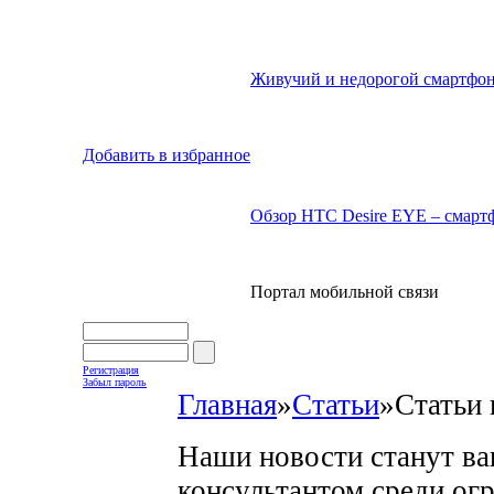
Живучий и недорогой смартфон
Добавить в избранное
Обзор HTC Desire EYE – смартф
Портал мобильной связи
Регистрация
Забыл пароль
Главная
»
Статьи
»
Статьи 
Наши новости станут в
консультантом среди ог