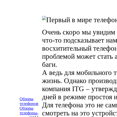
Очень скоро мы увидим
что-то подсказывает нам
восхитительный телефон
проблемой может стать 
баги.
А ведь для мобильного т
жизнь. Однако производ
компания ITG – утвержда
дней в режиме простоя и
Обзоры
Для телефона это не сам
телефонов
Обзоры
смотреть на это устройс
телефоны-