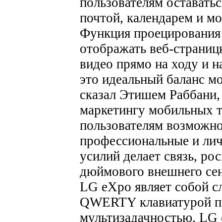
пользователям оставатьс
почтой, календарем и мо
Функция проецирования 
отображать веб-страниц
видео прямо на ходу и 
это идеальный баланс м
сказал Этишем Раббани, 
маркетингу мобильных 
пользователям возможно
профессиональные и лич
усилий делает связь, ро
дюймового внешнего сенс
LG eXpo являет собой с
QWERTY клавиатурой по
мультизадачностью, LG 