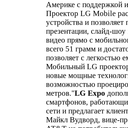
Америке с поддержкой и
Проектор LG Mobile рас
устройства и позволяет 
презентации, слайд-шоу
видео прямо с мобильно
всего 51 грамм и доста
позволяет с легкостью е
Мобильный LG проектор
новые мощные технологи
возможностью проециров
метров.
"
LG Expo
допол
смартфонов, работающи
сети и предлагает клиен
Майкл Вудворд, вице-пр