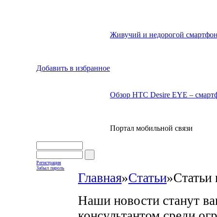
Живучий и недорогой смартфон
Добавить в избранное
Обзор HTC Desire EYE – смартф
Портал мобильной связи
Регистрация
Забыл пароль
Главная
»
Статьи
»
Статьи 
Наши новости станут в
консультантом среди ог