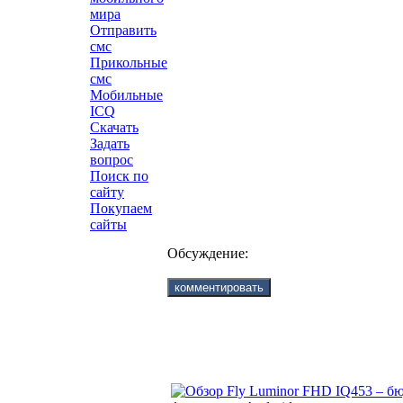
мира
Отправить
смс
Прикольные
смс
Мобильные
ICQ
Скачать
Задать
вопрос
Поиск по
сайту
Покупаем
сайты
Обсуждение: