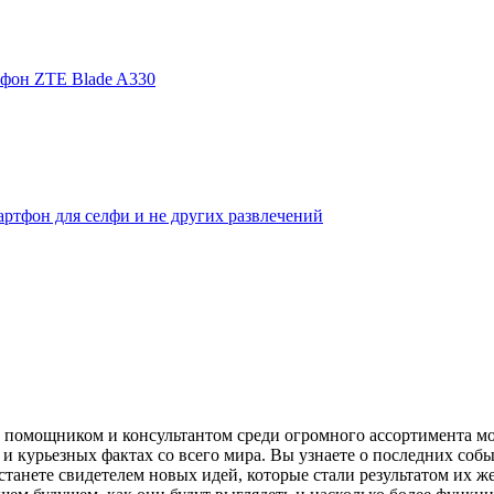
фон ZTE Blade A330
ртфон для селфи и не других развлечений
помощником и консультантом среди огромного ассортимента моби
и курьезных фактах со всего мира. Вы узнаете о последних собы
танете свидетелем новых идей, которые стали результатом их же