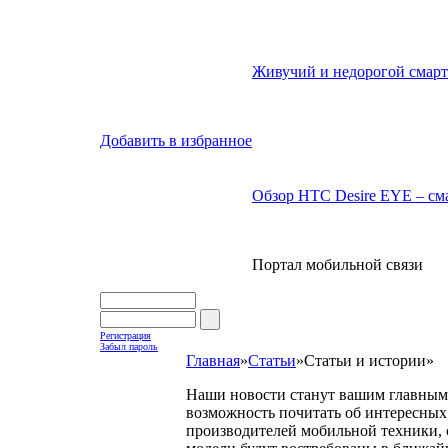
Живучий и недорогой смарт
Добавить в избранное
Обзор HTC Desire EYE – сма
Портал мобильной связи
Регистрация
Забыл пароль
Главная
»
Статьи
»
Статьи и истории
»
Наши новости станут вашим главным 
возможность почитать об интересных 
производителей мобильной техники, с