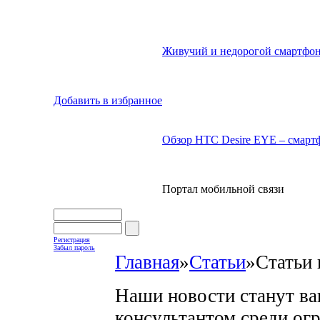
Живучий и недорогой смартфон
Добавить в избранное
Обзор HTC Desire EYE – смартф
Портал мобильной связи
Регистрация
Забыл пароль
Главная
»
Статьи
»
Статьи 
Наши новости станут в
консультантом среди ог