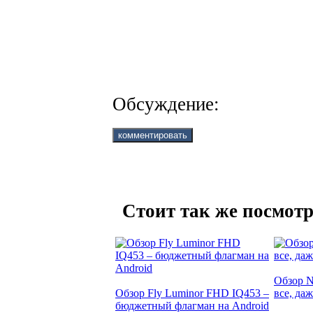
Обсуждение:
Стоит так же посмотр
Обзор N
Обзор Fly Luminor FHD IQ453 –
все, да
бюджетный флагман на Android