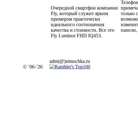
Телефон
Очередной смартфон компании
примеча
Fly, который служит ярким
только 
примером практически
возможн
идеального соотношения
изменит
качества и стоимости. Все это
панели, 
Fly Luminor FHD IQ453.
adm(@)smsochka.ru
© ‘06-’26