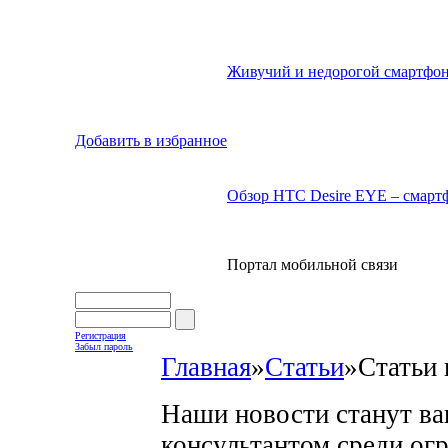
Живучий и недорогой смартфон
Добавить в избранное
Обзор HTC Desire EYE – смартф
Портал мобильной связи
Регистрация
Забыл пароль
Главная
»
Статьи
»
Статьи 
Наши новости станут в
консультантом среди ог